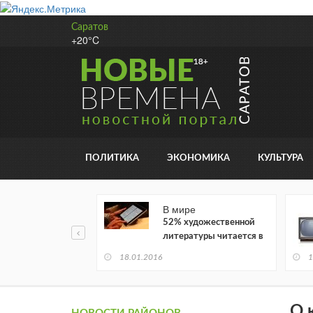
Саратов
+20°C
ПОЛИТИКА
ЭКОНОМИКА
КУЛЬТУРА
В мире
52% художественной
литературы читается в
электронном виде
18.01.2016
1
О 