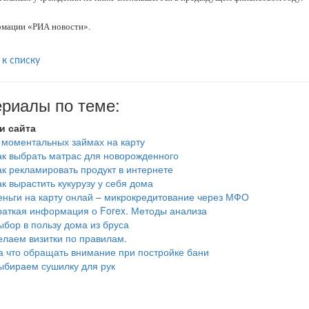
мации «РИА новости».
 к списку
риалы по теме:
и сайта
 моментальных займах на карту
ак выбрать матрас для новорожденного
ак рекламировать продукт в интернете
ак вырастить кукурузу у себя дома
еньги на карту онлай – микрокредитование через МФО
раткая информация о Forex. Методы анализа
ыбор в пользу дома из бруса
елаем визитки по правилам.
а что обращать внимание при постройке бани
ыбираем сушилку для рук