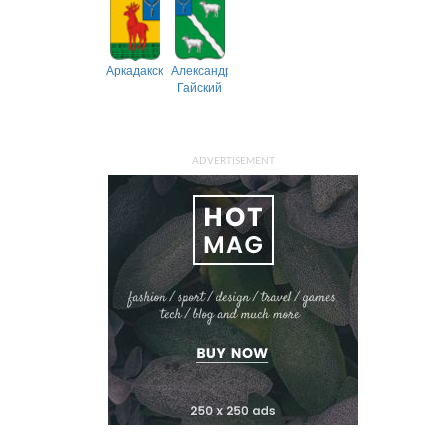
Аркадакский
Александрово-
Гайский
ADVERTISEMENT