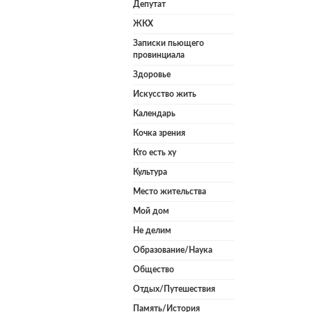
Депутат
ЖКХ
Записки пьющего
провинциала
Здоровье
Искусство жить
Календарь
Кочка зрения
Кто есть ху
Культура
Место жительства
Мой дом
Не делим
Образование/Наука
Общество
Отдых/Путешествия
Память/История