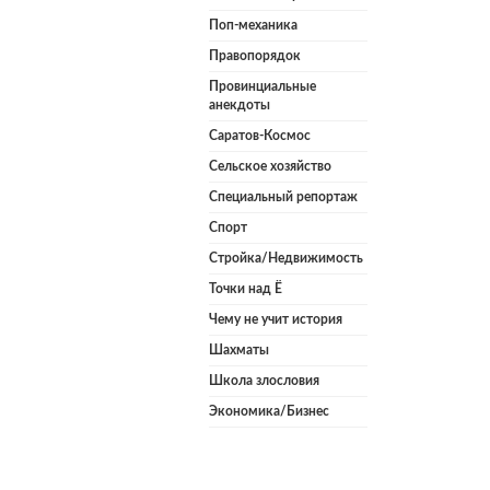
Поп-механика
Правопорядок
Провинциальные
анекдоты
Саратов-Космос
Сельское хозяйство
Специальный репортаж
Спорт
Стройка/Недвижимость
Точки над Ё
Чему не учит история
Шахматы
Школа злословия
Экономика/Бизнес