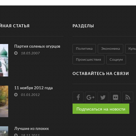
ЙНАЯ СТАТЬЯ
РАЗДЕЛЫ
Партия соленых огурцов
Политика
Экономика
Куль
18.05.2007
Происшествия
Социум
ОСТАВАЙТЕСЬ НА СВЯЗИ
11 ноября 2012 года
01.01.2012
Подписаться на новости
Лучшие из плохих
18.11.2011