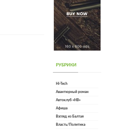
РУБРИКИ
Hi-Tech
Авантюрный роман
Автоклуб «НВ»
Афиша
Взгляд из Балтая
Власть/Политика