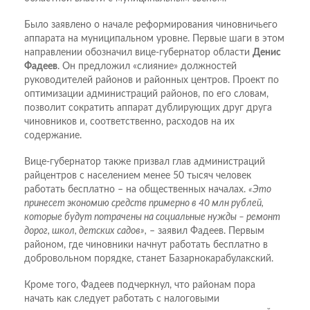
Было заявлено о начале реформирования чиновничьего
аппарата на муниципальном уровне. Первые шаги в этом
направлении обозначил вице-губернатор области
Денис
Фадеев
. Он предложил «слияние» должностей
руководителей районов и районных центров. Проект по
оптимизации администраций районов, по его словам,
позволит сократить аппарат дублирующих друг друга
чиновников и, соответственно, расходов на их
содержание.
Вице-губернатор также призвал глав администраций
райцентров с населением менее 50 тысяч человек
работать бесплатно – на общественных началах.
«Это
принесет экономию средств примерно в 40 млн рублей,
которые будут потрачены на социальные нужды – ремонт
дорог, школ, детских садов»,
– заявил Фадеев. Первым
районом, где чиновники начнут работать бесплатно в
добровольном порядке, станет Базарнокарабулакский.
Кроме того, Фадеев подчеркнул, что районам пора
начать как следует работать с налоговыми