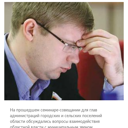
На прошедшем семинаре-совещании для глав
администраций городских и сельских поселений
области обсуждались вопросы взаимодействия
областной власти с муниципальным звеном.