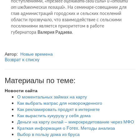
поступлениями,
«трезвее оценивать свои силы» и «отойти
от иждивенческих позиций»
. На семинаре-совещании для
глав администраций городских и сельских поселений
области прозвучало, что взаимодействие с сельскими
поселениями является приоритетом в работе
губернатора
Валерия Радаева
.
Автор:
Новые времена
Возврат к списку
Материалы по теме:
Новости сайта
О моментальных займах на карту
Как выбрать матрас для новорожденного
Как рекламировать продукт в интернете
Как вырастить кукурузу у себя дома
Деньги на карту онлай – микрокредитование через МФО
Краткая информация о Forex. Методы анализа
Выбор в пользу дома из бруса