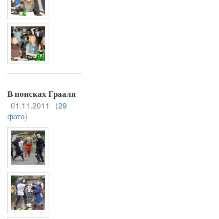
В поисках Грааля
01.11.2011
(
29
фото
)