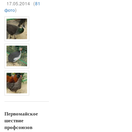
17.05.2014
(
81
фото
)
Первомайское
шествие
профсоюзов