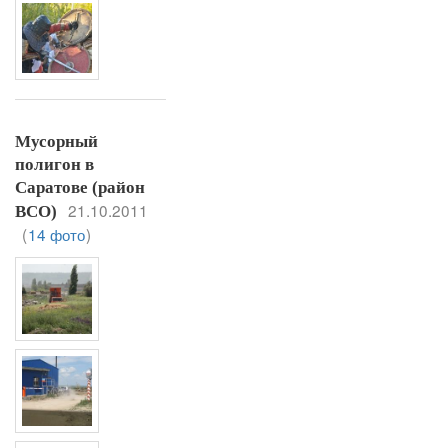
Мусорный
полигон в
Саратове (район
21.10.2011
ВСО)
(
14 фото
)