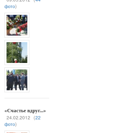
фото
)
«Счастье вдруг...»
24.02.2012
(
22
фото
)