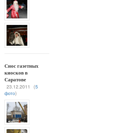
Снос газетных
киосков в
Саратове
23.12.2011
(
5
фото
)