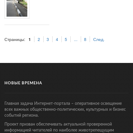
Страницы:
1
2
3
4
5
...
8
След.
НОВЫЕ ВРЕМЕНА
Главная задача Интернет-портала – оперативное освещение
всех важных общественно-политических, культурных и бизнес
событий региона.
Проект призван обеспечивать актуальной проверенной
информацией читателей по наиболее животрепещущим