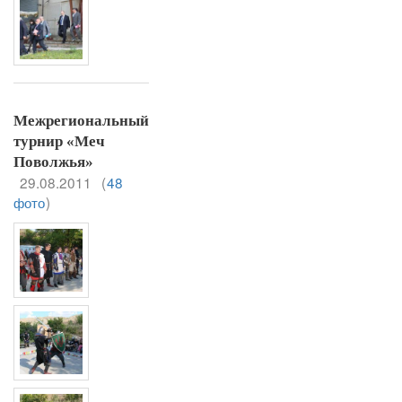
Межрегиональный
турнир «Меч
Поволжья»
29.08.2011
(
48
фото
)