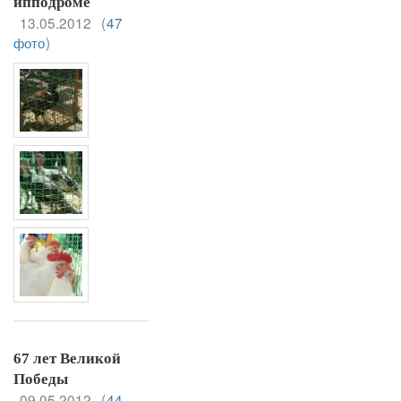
ипподроме
13.05.2012
(
47
фото
)
67 лет Великой
Победы
09.05.2012
(
44