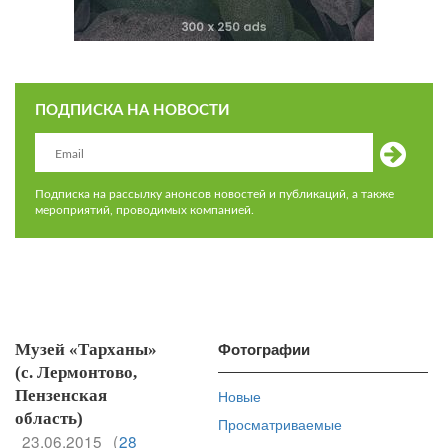
ПОДПИСКА НА НОВОСТИ
Подписка на рассылку анонсов новостей и публикаций, а также
мероприятий, проводимых компанией.
Фотографии
Музей «Тарханы»
(с. Лермонтово,
Пензенская
Новые
область)
Просматриваемые
23.06.2015
(
28