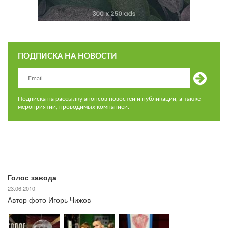
ПОДПИСКА НА НОВОСТИ
Подписка на рассылку анонсов новостей и публикаций, а также
мероприятий, проводимых компанией.
Голос завода
23.06.2010
Автор фото Игорь Чижов