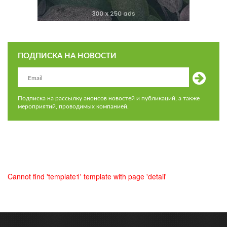
ПОДПИСКА НА НОВОСТИ
Подписка на рассылку анонсов новостей и публикаций, а также
мероприятий, проводимых компанией.
Cannot find 'template1' template with page 'detail'