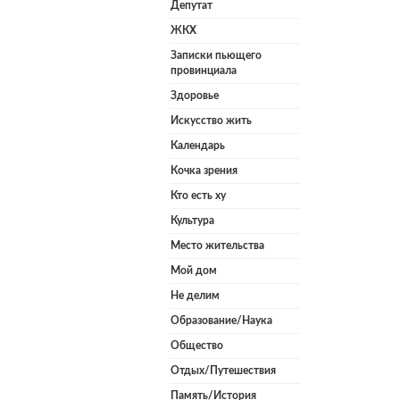
Депутат
ЖКХ
Записки пьющего
провинциала
Здоровье
Искусство жить
Календарь
Кочка зрения
Кто есть ху
Культура
Место жительства
Мой дом
Не делим
Образование/Наука
Общество
Отдых/Путешествия
Память/История