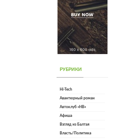
РУБРИКИ
Hi-Tech
Авантюрный роман
Автоклуб «НВ»
Афиша
Взгляд из Балтая
Власть/Политика