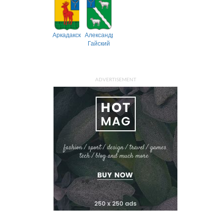
Аркадакский
Александрово-
Гайский
ADVERTISEMENT