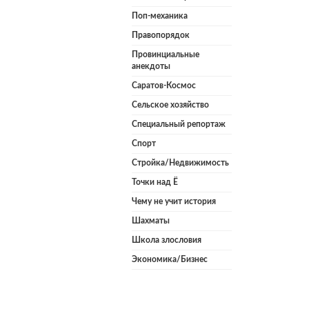
Поп-механика
Правопорядок
Провинциальные
анекдоты
Саратов-Космос
Сельское хозяйство
Специальный репортаж
Спорт
Стройка/Недвижимость
Точки над Ё
Чему не учит история
Шахматы
Школа злословия
Экономика/Бизнес