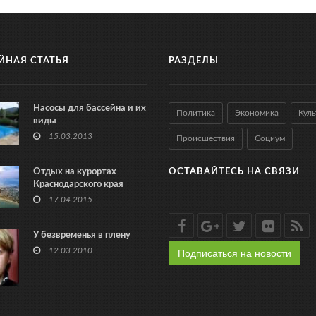
ЙНАЯ СТАТЬЯ
РАЗДЕЛЫ
Насосы для бассейна и их
Политика
Экономика
Куль
виды
15.03.2013
Происшествия
Социум
Отдых на курортах
ОСТАВАЙТЕСЬ НА СВЯЗИ
Краснодарского края
17.04.2015
У безвременья в плену
Подписаться на новости
12.03.2010