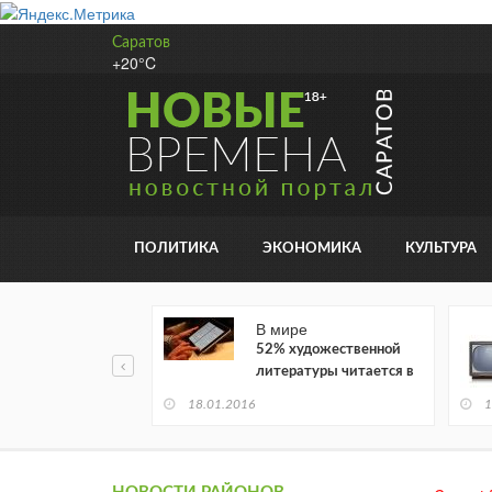
Саратов
+20°C
ПОЛИТИКА
ЭКОНОМИКА
КУЛЬТУРА
В мире
52% художественной
литературы читается в
электронном виде
18.01.2016
1