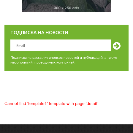
ПОДПИСКА НА НОВОСТИ
Подписка на рассылку анонсов новостей и публикаций, а также
мероприятий, проводимых компанией.
Cannot find 'template1' template with page 'detail'