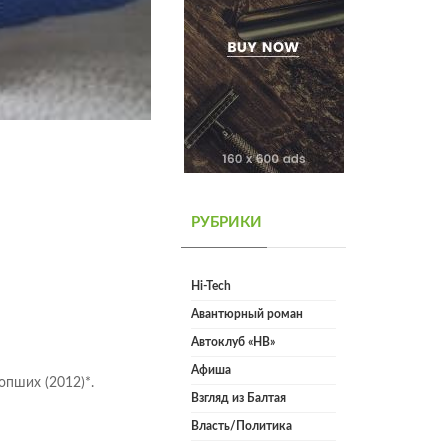
РУБРИКИ
Hi-Tech
Авантюрный роман
Автоклуб «НВ»
Афиша
опших (2012)*.
Взгляд из Балтая
Власть/Политика