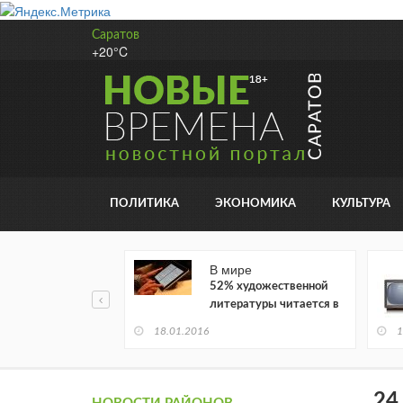
Саратов
+20°C
ПОЛИТИКА
ЭКОНОМИКА
КУЛЬТУРА
В мире
52% художественной
литературы читается в
электронном виде
18.01.2016
1
24