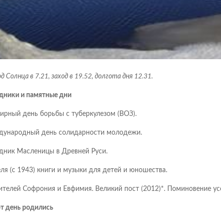
д Солнца в 7.21, заход в 19.52, долгота дня 12.31.
дники и памятные дни
ирный день борьбы с туберкулезом (ВОЗ).
ународный день солидарности молодежи.
дник Масленицы в Древней Руси.
ля (с 1943) книги и музыки для детей и юношества.
ителей Софрония и Евфимия. Великий пост (2012)*. Поминовение ус
от день родились