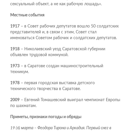
сексуальный объект, а не как рабочую лошадь».
Местные события
1917
– в Совет рабочих депутатов вошло 50 солдатских
представителей и, в связи с этим, Совет стал
именоваться Советом рабочих и солдатских депутатов.
1918
– Николаевский уезд Саратовской губернии
объявлен трудовой коммуной.
1973
– в Саратове создан машиностроительный
техникум.
1978
– первая городская выставка детского
технического творчества в Саратове.
2009
– Евгений Томашевский выиграл чемпионат Европы
по шахматам.
Приметы, признаки погоды и обряды
19 (6) марта – Феодора Тирона и Аркадия. Первый снег в