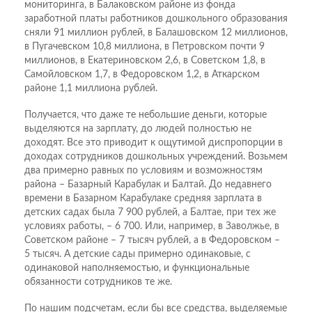
мониторинга, в Балаковском районе из фонда
заработной платы работников дошкольного образования
сняли 91 миллион рублей, в Балашовском 12 миллионов,
в Пугачевском 10,8 миллиона, в Петровском почти 9
миллионов, в Екатериновском 2,6, в Советском 1,8, в
Самойловском 1,7, в Федоровском 1,2, в Аткарском
районе 1,1 миллиона рублей.
Получается, что даже те небольшие деньги, которые
выделяются на зарплату, до людей полностью не
доходят. Все это приводит к ощутимой диспропорции в
доходах сотрудников дошкольных учреждений. Возьмем
два примерно равных по условиям и возможностям
района – Базарный Карабулак и Балтай. До недавнего
времени в Базарном Карабулаке средняя зарплата в
детских садах была 7 900 рублей, а Балтае, при тех же
условиях работы, – 6 700. Или, например, в Заволжье, в
Советском районе – 7 тысяч рублей, а в Федоровском –
5 тысяч. А детские сады примерно одинаковые, с
одинаковой наполняемостью, и функциональные
обязанности сотрудников те же.
По нашим подсчетам, если бы все средства, выделяемые