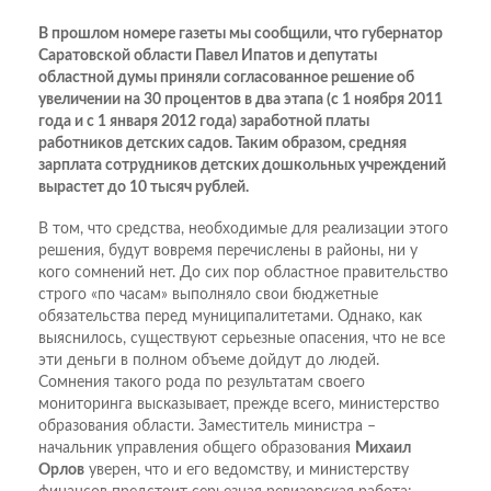
В прошлом номере газеты мы сообщили, что губернатор
Саратовской области Павел Ипатов и депутаты
областной думы приняли согласованное решение об
увеличении на 30 процентов в два этапа (с 1 ноября 2011
года и с 1 января 2012 года) заработной платы
работников детских садов. Таким образом, средняя
зарплата сотрудников детских дошкольных учреждений
вырастет до 10 тысяч рублей.
В том, что средства, необходимые для реализации этого
решения, будут вовремя перечислены в районы, ни у
кого сомнений нет. До сих пор областное правительство
строго «по часам» выполняло свои бюджетные
обязательства перед муниципалитетами. Однако, как
выяснилось, существуют серьезные опасения, что не все
эти деньги в полном объеме дойдут до людей.
Сомнения такого рода по результатам своего
мониторинга высказывает, прежде всего, министерство
образования области. Заместитель министра –
начальник управления общего образования
Михаил
Орлов
уверен, что и его ведомству, и министерству