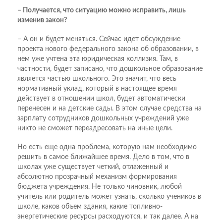
– Получается, что ситуацию можно исправить, лишь
изменив закон?
– А он и будет меняться. Сейчас идет обсуждение
проекта нового федерального закона об образовании, в
нем уже учтена эта юридическая коллизия. Там, в
частности, будет записано, что дошкольное образование
является частью школьного. Это значит, что весь
нормативный уклад, который в настоящее время
действует в отношении школ, будет автоматически
перенесен и на детские сады. В этом случае средства на
зарплату сотрудников дошкольных учреждений уже
никто не сможет переадресовать на иные цели.
Но есть еще одна проблема, которую нам необходимо
решить в самое ближайшее время. Дело в том, что в
школах уже существует четкий, отлаженный и
абсолютно прозрачный механизм формирования
бюджета учреждения. Не только чиновник, любой
учитель или родитель может узнать, сколько учеников в
школе, каков объем здания, какие топливно-
энергетические ресурсы расходуются, и так далее. А на