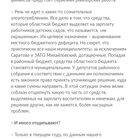
финансов предстоит серьезная ревизорская работа:
– Речь не идет о каких-то сознательных
злоупотреблениях. Все дело в том, что средства,
которые областной бюджет выделяет на зарплату
работников детских садов, что называется, «не
окрашенные». Их целевое назначение – выравнивание
местного бюджетного дефицита. Не секрет, что
практически все наши муниципалитеты, за исключением
Саратова и ЗАТО Михайловский, дотационные. Попадая
в районный бюджет, средства областного бюджета
становятся муниципальными. У депутатов районного
собрания в соответствии с данными им полномочиями
есть законное право принять уточняющее решение, куда
и какие суммы направить. В этой ситуации очень велик
соблазн отщипнуть какую-то часть от средств,
выделяемых на зарплату воспитателям и нянечкам, для
решения других, как им кажется, более насущных
проблем.
– И много отщипывают?
– Только в текущем году, по данным нашего