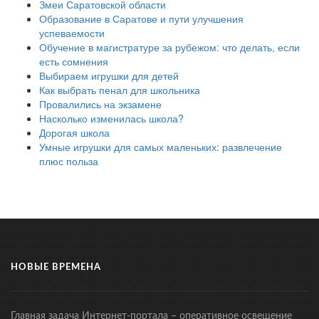
Змеи Саратовской области
Образование в Саратове и пути улучшения
успеваемости
Обучение в магистратуре за рубежом: что делать, если
есть сомнения
Выбираем игрушки для детей
Как выбрать пенал для школьника
Провалились на экзамене
Насколько изменилась школа?
Дорогая школа
Умные игрушки для самых маленьких: развлечение
плюс польза
НОВЫЕ ВРЕМЕНА
Главная задача Интернет-портала – оперативное освещение