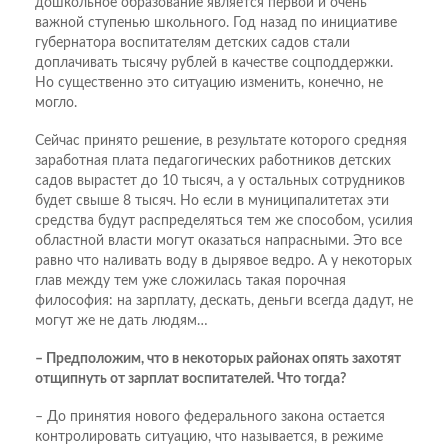
дошкольное образование является первой и очень
важной ступенью школьного. Год назад по инициативе
губернатора воспитателям детских садов стали
доплачивать тысячу рублей в качестве соцподдержки.
Но существенно это ситуацию изменить, конечно, не
могло.
Сейчас принято решение, в результате которого средняя
заработная плата педагогических работников детских
садов вырастет до 10 тысяч, а у остальных сотрудников
будет свыше 8 тысяч. Но если в муниципалитетах эти
средства будут распределяться тем же способом, усилия
областной власти могут оказаться напрасными. Это все
равно что наливать воду в дырявое ведро. А у некоторых
глав между тем уже сложилась такая порочная
философия: на зарплату, дескать, деньги всегда дадут, не
могут же не дать людям…
– Предположим, что в некоторых районах опять захотят
отщипнуть от зарплат воспитателей. Что тогда?
– До принятия нового федерального закона остается
контро­лировать ситуацию, что называется, в режиме