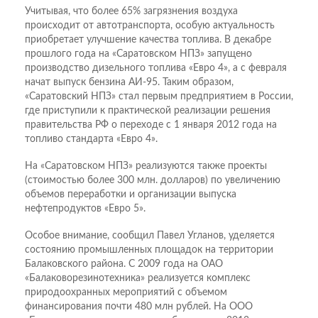
Учитывая, что более 65% загрязнения воздуха
происходит от автотранспорта, особую актуальность
приобретает улучшение качества топлива. В декабре
прошлого года на «Саратовском НПЗ» запущено
производство дизельного топлива «Евро 4», а с февраля
начат выпуск бензина АИ-95. Таким образом,
«Саратовский НПЗ» стал первым предприятием в России,
где приступили к практической реализации решения
правительства РФ о переходе с 1 января 2012 года на
топливо стандарта «Евро 4».
На «Саратовском НПЗ» реализуются также проекты
(стоимостью более 300 млн. долларов) по увеличению
объемов переработки и организации выпуска
нефтепродуктов «Евро 5».
Особое внимание, сообщил Павел Угланов, уделяется
состоянию промышленных площадок на территории
Балаковского района. С 2009 года на ОАО
«Балаковорезинотехника» реализуется комплекс
природоохранных мероприятий с объемом
финансирования почти 480 млн рублей. На ООО