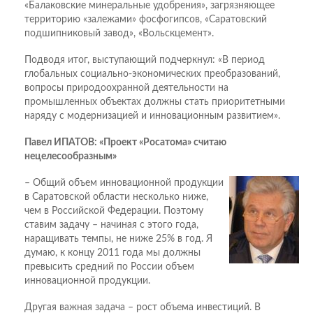
«Балаковские минеральные удобрения», загрязняющее
территорию «залежами» фосфогипсов, «Саратовский
подшипниковый завод», «Вольскцемент».
Подводя итог, выступающий подчеркнул: «В период
глобальных социально-экономических преобразований,
вопросы природоохранной деятельности на
промышленных объектах должны стать приоритетными
наряду с модернизацией и инновационным развитием».
Павел ИПАТОВ: «Проект «Росатома» считаю
нецелесообразным»
– Общий объем инновационной продукции
в Саратовской области несколько ниже,
чем в Российской Федерации. Поэтому
ставим задачу – начиная с этого года,
наращивать темпы, не ниже 25% в год. Я
думаю, к концу 2011 года мы должны
превысить средний по России объем
инновационной продукции.
Другая важная задача – рост объема инвестиций. В