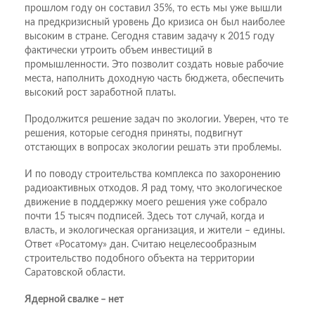
прошлом году он составил 35%, то есть мы уже вышли
на предкризисный уровень До кризиса он был наиболее
высоким в стране. Сегодня ставим задачу к 2015 году
фактически утроить объем инвестиций в
промышленности. Это позволит создать новые рабочие
места, наполнить доходную часть бюджета, обеспечить
высокий рост заработной платы.
Продолжится решение задач по экологии. Уверен, что те
решения, которые сегодня приняты, подвигнут
отстающих в вопросах экологии решать эти проблемы.
И по поводу строительства комплекса по захоронению
радиоактивных отходов. Я рад тому, что экологическое
движение в поддержку моего решения уже собрало
почти 15 тысяч подписей. Здесь тот случай, когда и
власть, и экологическая организация, и жители – едины.
Ответ «Росатому» дан. Считаю нецелесообразным
строительство подобного объекта на территории
Саратовской области.
Ядерной свалке – нет