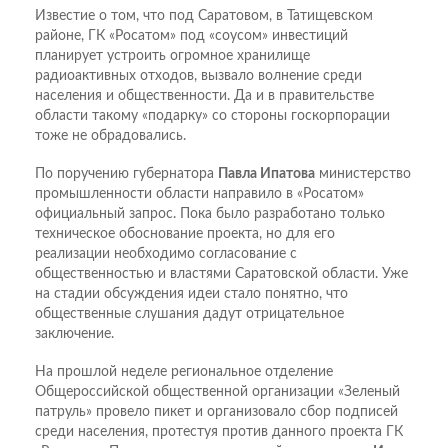
Известие о том, что под Саратовом, в Татищевском
районе, ГК «Росатом» под «соусом» инвестиций
планирует устроить огромное хранилище
радиоактивных отходов, вызвало волнение среди
населения и общественности. Да и в правительстве
области такому «подарку» со стороны госкорпорации
тоже не обрадовались.
По поручению губернатора
Павла Ипатова
министерство
промышленности области направило в «Росатом»
официальный запрос. Пока было разработано только
техническое обоснование проекта, но для его
реализации необходимо согласование с
общественностью и властями Саратовской области. Уже
на стадии обсуждения идеи стало понятно, что
общественные слушания дадут отрицательное
заключение.
На прошлой неделе региональное отделение
Общероссийской общественной организации «Зеленый
патруль» провело пикет и организовало сбор подписей
среди населения, протестуя против данного проекта ГК