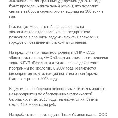
«Балаковские минеральные удобрения» до 2013 года
будет проведен капитальный ремонт, что позволит
снизить выбросы сернистого ангидрида на 100 тонн в
год.
Реализация мероприятий, направленных на
экологическое оздоровление на предприятиях,
позволило в прошлом году исключить Балаково из
городов с повышенным риском загрязнения.
На предприятиях машиностроения и ОПК – ОАО
«Электроисточник», ОАО «Завод автономных источников
тока», ФГУП «Базальт» и других – также действуют
программы по экологии. С 2007 года реализуются
мероприятия по утилизации попутного газа (проект
будет завершен к 2013 году).
В целом, по сообщению первого заместителя министра,
на мероприятия по обеспечению экологической
безопасности до 2013 года планируется направить
около 16,8 миллиарда руб.
Из проблемных производств Павел Угланов назвал ООО