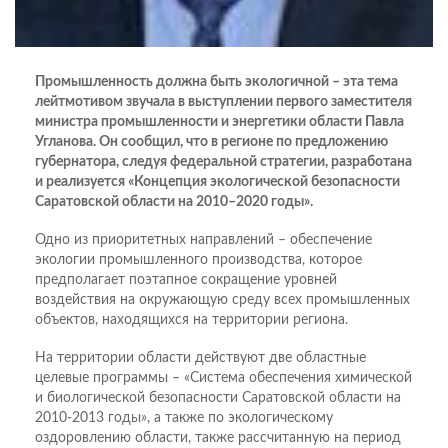
Промышленность должна быть экологичной – эта тема
лейтмотивом звучала в выступлении первого заместителя
министра промышленности и энергетики области П
авла
Угланова. Он сообщил, что в регионе по предложению
губернатора, следуя федеральной стратегии, разработана
и реализуется «Концепция экологической безопасности
Саратовской области на 2010–2020 годы».
Одно из приоритетных направлений – обеспечение
экологии промышленного производства, которое
предполагает поэтапное сокращение уровней
воздействия на окружающую среду всех промышленных
объектов, находящихся на территории региона.
На территории области действуют две областные
целевые программы – «Система обеспечения химической
и биологической безопасности Саратовской области на
2010-2013 годы», а также по экологическому
оздоровлению области, также рассчитанную на период