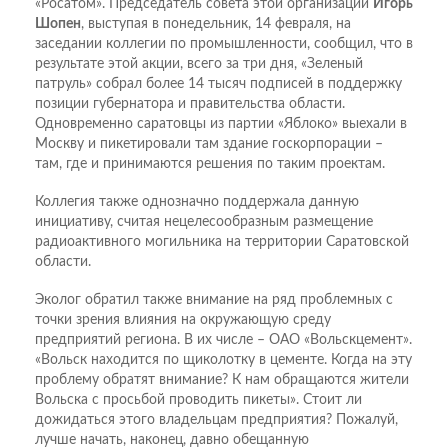
«Росатом». Председатель совета этой организации
Игорь
Шопен
, выступая в понедельник, 14 февраля, на
заседании коллегии по промышленности, сообщил, что в
результате этой акции, всего за три дня, «Зеленый
патруль» собрал более 14 тысяч подписей в поддержку
позиции губернатора и правительства области.
Одновременно саратовцы из партии «Яблоко» выехали в
Москву и пикетировали там здание госкорпорации –
там, где и принимаются решения по таким проектам.
Коллегия также однозначно поддержала данную
инициативу, считая нецелесообразным размещение
радиоактивного могильника на территории Саратовской
области.
Эколог обратил также внимание на ряд проблемных с
точки зрения влияния на окружающую среду
предприятий региона. В их числе – ОАО «Вольскцемент».
«Вольск находится по щиколотку в цементе. Когда на эту
проблему обратят внимание? К нам обращаются жители
Вольска с просьбой проводить пикеты». Стоит ли
дожидаться этого владельцам предприятия? Пожалуй,
лучше начать, наконец, давно обещанную