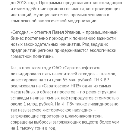
до 2013 года. Программы предполагают консолидацию
и взаимодействие органов госвласти, контролирующих
инстанций, муниципалитетов, промышленников в
комплексной экологической модернизации.
«Сегодня, – отметил
Павел Угланов
, – промышленный
бизнес постепенно приходит к пониманию важности
новых законодательных инициатив. Ряд ведущих
предприятий региона придерживаются экологически
грамотной политики».
Так, в прошлом году ОАО «Саратовнефтегаз»
ликвидировало пять накопителей отходов – шламов,
инвестировав на эти цели 55 млн рублей. ТНК-ВР
реализовала на «Саратовском НПЗ» один из самых
масштабных в области проектов – по реконструкции
эстакады налива темных нефтепродуктов стоимостью
около 1 млрд рублей. На «НПЗ» также ликвидировано
так называемое «историческое наследие» –
загрязняющие территорию шламонакопители,
сокращены выбросы загрязняющих веществ более чем
на 1 тысячу тонн в год.