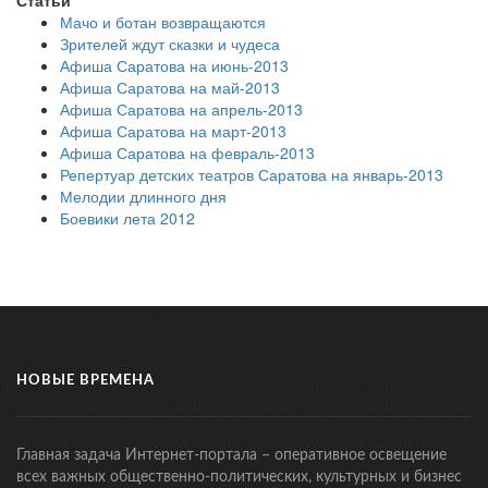
Мачо и ботан возвращаются
Зрителей ждут сказки и чудеса
Афиша Саратова на июнь-2013
Афиша Саратова на май-2013
Афиша Саратова на апрель-2013
Афиша Саратова на март-2013
Афиша Саратова на февраль-2013
Репертуар детских театров Саратова на январь-2013
Мелодии длинного дня
Боевики лета 2012
НОВЫЕ ВРЕМЕНА
Главная задача Интернет-портала – оперативное освещение
всех важных общественно-политических, культурных и бизнес