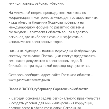
муниципальных районах губернии.
На минувшей неделе председатель комитета по
координации и контролю закупок для государственных
нужд области
Людмила Жданова
побывала на
международном форуме по развитию системы
госзакупок. Саратовская область вошла в десятку
регионов, где наиболее активно и эффективно
используются электронные торги.
Планы на будущее – полный переход на безбумажную
систему госзакупок. Поставщики смогут представлять
весь пакет документов в электронном виде. В
ближайшие три года такой переход осуществится.
Осталось сообщить адрес сайта Госзаказа области –
www.goszakaz.saratov.gov.ru
Павел ИПАТОВ, губернатор Саратовской области:
– Сегодня основная задача регионального правительства
– создать условия для минимизирования коррупции,
прежде всего в сфере госзакупок. Сегодня во