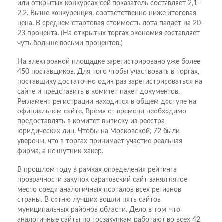
или открытых конкурсах сей показатель составляет 2,1–
2,2. Выше конкуренция, соответственно ниже итоговая
цена. В среднем стартовая стоимость лота падает на 20–
23 процента. (На открытых торгах экономия составляет
чуть больше восьми процентов.)
На электронной площадке зарегистрировано уже более
450 поставщиков. Для того чтобы участвовать в торгах,
поставщику достаточно один раз зарегистрироваться на
сайте и представить в комитет пакет документов.
Регламент регистрации находится в общем доступе на
официальном сайте. Время от времени необходимо
предоставлять в комитет выписку из реестра
юридических лиц. Чтобы на Московской, 72 были
уверены, что в торгах принимает участие реальная
фирма, а не шутник-хакер.
В прошлом году в рамках определения рейтинга
прозрачности закупок саратовский сайт занял пятое
место среди аналогичных порталов всех регионов
страны. В сотню лучших вошли пять сайтов
муниципальных районов области. Дело в том, что
аналогичные сайты по госзакупкам работают во всех 42