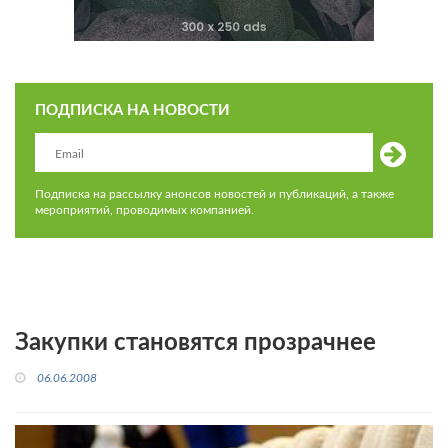
ПОДПИСКА НА НОВОСТИ
Подписка на рассылку анонсов новостей и публикаций, а также
мероприятий, проводимых компанией.
Закупки становятся прозрачнее
06.06.2008