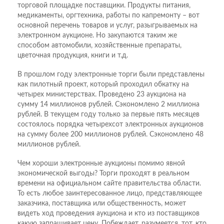
торговой площадке поставщики. Продукты питания,
медикаменты, оргтехника, работы по капремонту – вот
основной перечень товаров и услуг, разыгрываемых на
электронном аукционе. Но закупаются таким же
способом автомобили, хозяйственные препараты,
цветочная продукция, книги и т.д.
В прошлом году электронные торги были представлены
как пилотный проект, который проходил обкатку на
четырех министерствах. Проведено 23 аукциона на
сумму 14 миллионов рублей. Сэкономлено 2 миллиона
рублей. В текущем году только за первые пять месяцев
состоялось порядка четырехсот электронных аукционов
на сумму более 200 миллионов рублей. Сэкономлено 48
миллионов рублей.
Чем хороши электронные аукционы помимо явной
экономической выгоды? Торги проходят в реальном
времени на официальном сайте правительства области.
То есть любое заинтересованное лицо, представляющее
заказчика, поставщика или общественность, может
видеть ход проведения аукциона и кто из поставщиков
какую запрашивает цену. Побеждает, разумеется, тот, кто