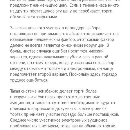
предложит наименьшую цену. Если в течение часа никто
из других поставщиков эту цену не перебивает, торги
объявляются закрытыми.
Заказчик никакого участия в процедуре выбора
поставщика не принимает, что абсолютно исключает так
называемый человеческий фактор. Этот самый фактор
далеко не всегда является синонимом коррупции. В
большинстве случаев ошибки носят технический
характер, однако наказывают рублем всех в равной
степени, поэтому теперь, когда у заказчика есть выбор
между открытыми торгами и электронными, он чаще
предпочитает второй вариант. Поскольку здесь гораздо
труднее ошибиться.
Такая система неизбежно делает торги более
прозрачными. Учитывая простоту электронных
аукционов, а также отсутствие необходимости куда-то
приезжать и привозить документы, в электронных
торгах принимает участие гораздо больше поставщиков.
Среднее число участников электронных аукционов
приближается к четырем, тогда как на обычных торгах