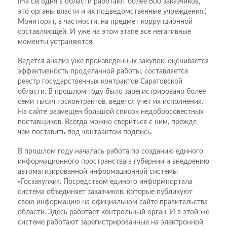
(На сегодня в области работают более 600 заказчиков,
это органы власти и их подведомственные учреждения.)
Мониторят, в частности, на предмет коррупционной
составляющей. И уже на этом этапе все негативные
моменты устраняются.
Ведется анализ уже произведенных закупок, оценивается
эффективность проделанной работы, составляется
реестр государственных контрактов Саратовской
области. В прошлом году было зарегистрировано более
семи тысяч госконтрактов, ведется учет их исполнения.
На сайте размещен большой список недобросовестных
поставщиков. Всегда можно свериться с ним, прежде
чем поставить под контрактом подпись.
В прошлом году началась работа по созданию единого
информационного пространства в губернии и внедрению
автоматизированной информационной системы
«Госзакупки». Посредством единого информпортала
система объединяет заказчиков, которые публикуют
свою информацию на официальном сайте правительства
области. Здесь работает контрольный орган. И в этой же
системе работают зарегистрированные на электронной