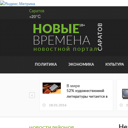
Саратов
+20°C
ПОЛИТИКА
ЭКОНОМИКА
КУЛЬТУРА
В мире
52% художественной
литературы читается в
электронном виде
18.01.2016
1
Не