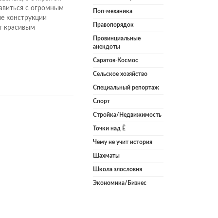
авиться с огромным
Поп-механика
ые конструкции
Правопорядок
т красивым
Провинциальные
анекдоты
Саратов-Космос
Сельское хозяйство
Специальный репортаж
Спорт
Стройка/Недвижимость
Точки над Ё
Чему не учит история
Шахматы
Школа злословия
Экономика/Бизнес