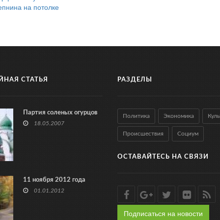
епнина на потолке
ЙНАЯ СТАТЬЯ
РАЗДЕЛЫ
Партия соленых огурцов
Политика
Экономика
Куль
18.05.2007
Происшествия
Социум
ОСТАВАЙТЕСЬ НА СВЯЗИ
11 ноября 2012 года
01.01.2012
Подписаться на новости