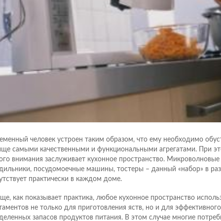
еменный человек устроен таким образом, что ему необходимо обус
ще самыми качественными и функциональными агрегатами. При эт
ого внимания заслуживает кухонное пространство. Микроволновые 
дильники, посудомоечные машины, тостеры – данный «набор» в ра
утствует практически в каждом доме.
ще, как показывает практика, любое кухонное пространство исполь
таментов не только для приготовления яств, но и для эффективного
деленных запасов продуктов питания. В этом случае многие потре