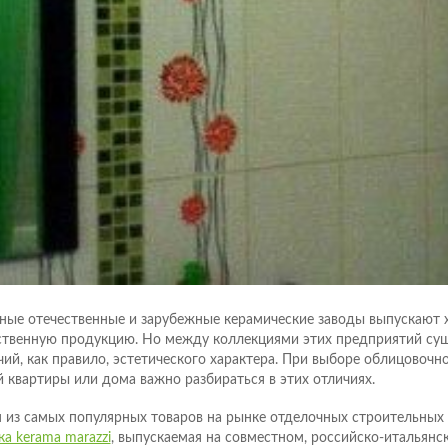
ные отечественные и зарубежные керамические заводы выпускают
ственную продукцию. Но между коллекциями этих предприятий су
чий, как правило, эстетического характера. При выборе облицовочн
й квартиры или дома важно разбираться в этих отличиях.
 из самых популярных товаров на рынке отделочных строительных 
ка kerama marazzi
, выпускаемая на совместном, российско-итальянс