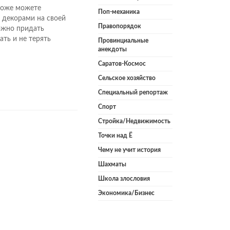
тоже можете
Поп-механика
 декорами на своей
Правопорядок
ожно придать
ть и не терять
Провинциальные
анекдоты
Саратов-Космос
Сельское хозяйство
Специальный репортаж
Спорт
Стройка/Недвижимость
Точки над Ё
Чему не учит история
Шахматы
Школа злословия
Экономика/Бизнес