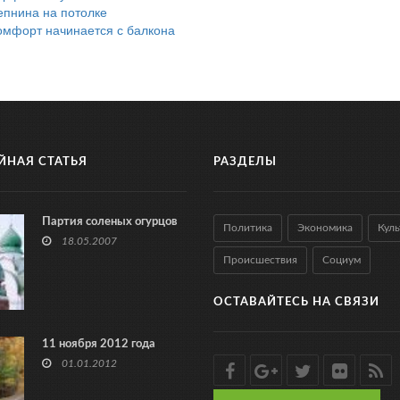
епнина на потолке
омфорт начинается с балкона
ЙНАЯ СТАТЬЯ
РАЗДЕЛЫ
Партия соленых огурцов
Политика
Экономика
Куль
18.05.2007
Происшествия
Социум
ОСТАВАЙТЕСЬ НА СВЯЗИ
11 ноября 2012 года
01.01.2012