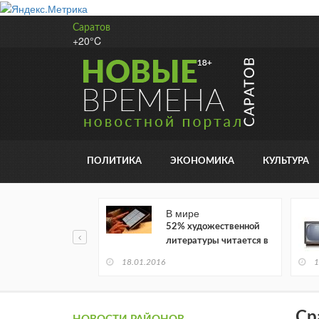
Саратов
+20°C
ПОЛИТИКА
ЭКОНОМИКА
КУЛЬТУРА
В мире
52% художественной
литературы читается в
электронном виде
18.01.2016
1
Ср