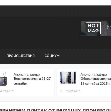
ПРОИСШЕСТВИЯ
СОЦИУМ
Анонс на завтра
Анонс на завтра
Телепрограмма на 21-27
Обновление архива
сентября
13 сентября 2015 г.
4.09.2015
13.09.2015
авниваем плитку от ведущих производ