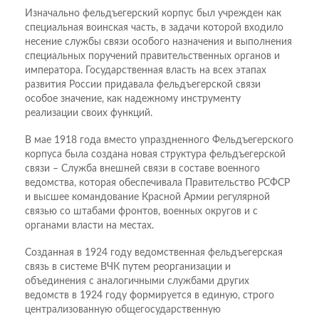
Изначально фельдъегерский корпус был учрежден как
специальная воинская часть, в задачи которой входило
несение службы связи особого назначения и выполнения
специальных поручений правительственных органов и
императора. Государственная власть на всех этапах
развития России придавала фельдъегерской связи
особое значение, как надежному инструменту
реализации своих функций.
В мае 1918 года вместо упраздненного Фельдъегерского
корпуса была создана новая структура фельдъегерской
связи – Служба внешней связи в составе военного
ведомства, которая обеспечивала Правительство РСФСР
и высшее командование Красной Армии регулярной
связью со штабами фронтов, военных округов и с
органами власти на местах.
Созданная в 1924 году ведомственная фельдъегерская
связь в системе ВЧК путем реорганизации и
объединения с аналогичными службами других
ведомств в 1924 году формируется в единую, строго
централизованную общегосударственную