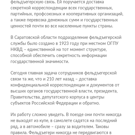
фельдъегерскую связь. Ей поручается доставка
секретной корреспонденции всех государственных,
партийных, профсоюзных и кооперативных организаций,
а также перевозка денежных сумм и государственных
ценностей почти во все населенные пункты страны.
В Саратовской области подразделение фельдъегерской
службы было создано в 1923 году при местном ОГПУ
НКВД – единственной на тот момент структуре,
способной обеспечить секретность информации
государственной значимости.
Сегодня главная задача сотрудников фельдъегерской
связи та же, что и 210 лет назад – доставка
конфиденциальной корреспонденции и документов от
высших органов государственной власти, президента,
Правительства, депутатского корпуса в центры
субъектов Российской Федерации и обратно.
Их работу сложно увидеть. В поезде они почти никогда
не выходят из купе, в самолете садятся на последний
ряд, а в автомобиле – сразу за водителем. Таковы
правила. Фельдъегери никогда не передвигаются в