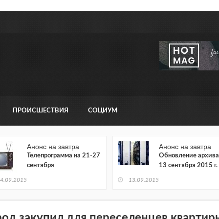
ПРОИСШЕСТВИЯ
СОЦИУМ
Анонс на завтра
Анонс на завтра
Телепрограмма на 21-27
Обновление архива
сентября
13 сентября 2015 г.
4.09.2015
13.09.2015
род закупил для переселенцев квартир