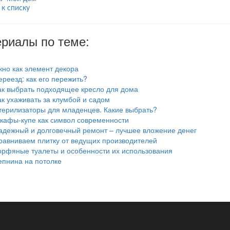
 к списку
риалы по теме:
кно как элемент декора
ереезд: как его пережить?
ак выбрать подходящее кресло для дома
ак ухаживать за клумбой и садом
терилизаторы для младенцев. Какие выбрать?
кафы-купе как символ современности
адежный и долговечный ремонт – лучшее вложение денег
равниваем плитку от ведущих производителей
орфяные туалеты и особенности их использования
епнина на потолке