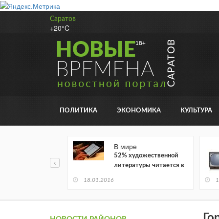
Саратов
+20°C
ПОЛИТИКА
ЭКОНОМИКА
КУЛЬТУРА
В мире
52% художественной
литературы читается в
электронном виде
18.01.2016
1
Го