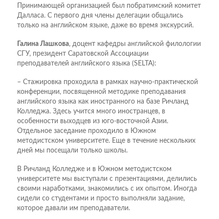
Принимающей организацией был побратимский комитет
Далласа. С первого дня члены делегации общались
только на английском языке, даже во время экскурсий.
Галина Лашкова
, доцент кафедры английской филологии
СГУ, президент Саратовской Ассоциации
преподавателей английского языка (SELTA):
– Стажировка проходила в рамках научно-практической
конференции, посвященной методике преподавания
английского языка как иностранного на базе Ричланд
Колледжа. Здесь учится много иностранцев, в
особенности выходцев из юго-восточной Азии.
Отдельное заседание проходило в Южном
методистском университете. Еще в течение нескольких
дней мы посещали только школы.
В Ричланд Колледже и в Южном методистском
университете мы выступали с презентациями, делились
своими наработками, знакомились с их опытом. Иногда
сидели со студентами и просто выполняли задание,
которое давали им преподаватели.