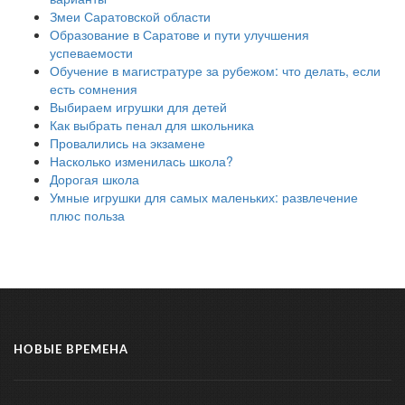
Змеи Саратовской области
Образование в Саратове и пути улучшения
успеваемости
Обучение в магистратуре за рубежом: что делать, если
есть сомнения
Выбираем игрушки для детей
Как выбрать пенал для школьника
Провалились на экзамене
Насколько изменилась школа?
Дорогая школа
Умные игрушки для самых маленьких: развлечение
плюс польза
НОВЫЕ ВРЕМЕНА