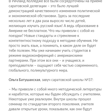
В Ричланд Колледже все были сосредоточены на приеме
саратовской делегации – это было лучшей
демонстрацией качественного изменения политической
и экономической обстановки. Здесь за последние
несколько лет в два раза выросло число детей,
желающих изучать русский язык! А ведь образование в
Америке не бесплатное. Что мы привезли с собой из
поездки? Новые стандарты и стремление к
компетентностному подходу в методике обучения. Не
просто знать язык, а понимать, в каком деле он будет
тебе полезен. Мы уже начинаем учить студентов в
режиме видеоконференций с американскими
партнерами. При этом все они – и учащиеся, и
преподаватели – ощущают себя частью современного,
глобального, поликультурного мира.
Ольга Батушанская
, завуч саратовской школы №37:
– Мы привезли с собой много методической литературы
и наработок, которые мы будем обсуждать с учителями.
Некоторые уже реализуем. Внутри школы прошел
семинар по стандартам второго поколения, учителя
давали открытые уроки, показывали, как они будут