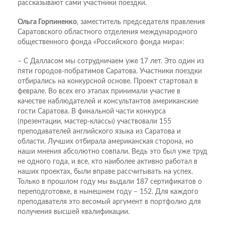
рассказывают сами участники поездки.
Ольга Горпиненко
, заместитель председателя правления
Саратовского областного отделения международного
общественного фонда «Российского фонда мира»:
– С Далласом мы сотрудничаем уже 17 лет. Это один из
пяти городов-побратимов Саратова. Участники поездки
отбирались на конкурсной основе. Проект стартовал в
феврале. Во всех его этапах принимали участие в
качестве наблюдателей и консультантов американские
гости Саратова. В финальной части конкурса
(презентации, мастер-классы) участвовали 155
преподавателей английского языка из Саратова и
области. Лучших отбирала американская сторона, но
наши мнения абсолютно совпали. Ведь это был уже труд
не одного года, и все, кто наиболее активно работал в
наших проектах, были вправе рассчитывать на успех.
Только в прошлом году мы выдали 187 сертификатов о
переподготовке, в нынешнем году – 152. Для каждого
преподавателя это весомый аргумент в портфолио для
получения высшей квалификации.