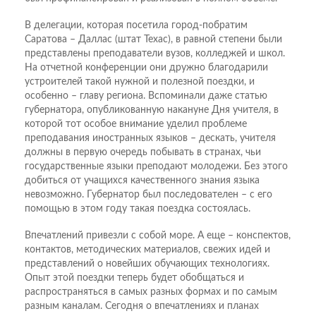
В делегации, которая посетила город-побратим
Саратова – Даллас (штат Техас), в равной степени были
представлены преподаватели вузов, колледжей и школ.
На отчетной конференции они дружно благодарили
устроителей такой нужной и полезной поездки, и
особенно – главу региона. Вспоминали даже статью
губернатора, опубликованную накануне Дня учителя, в
которой тот особое внимание уделил проблеме
преподавания иностранных языков – дескать, учителя
должны в первую очередь побывать в странах, чьи
государственные языки преподают молодежи. Без этого
добиться от учащихся качественного знания языка
невозможно. Губернатор был последователен – с его
помощью в этом году такая поездка состоялась.
Впечатлений привезли с собой море. А еще – конспектов,
контактов, методических материалов, свежих идей и
представлений о новейших обучающих технологиях.
Опыт этой поездки теперь будет обобщаться и
распространяться в самых разных формах и по самым
разным каналам. Сегодня о впечатлениях и планах