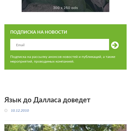
ПОДПИСКА НА НОВОСТИ
Подписка на рассылку анонсов новостей и публикаций, а также
мероприятий, проводимых компанией.
Язык до Далласа доведет
10.12.2010