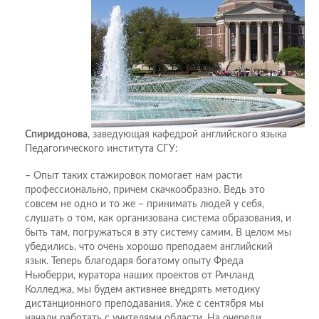
Спиридонова
, заведующая кафедрой английского языка
Педагогического института СГУ:
– Опыт таких стажировок помогает нам расти
профессионально, причем скачкообразно. Ведь это
совсем не одно и то же – принимать людей у себя,
слушать о том, как организована система образования, и
быть там, погружаться в эту систему самим. В целом мы
убедились, что очень хорошо преподаем английский
язык. Теперь благодаря богатому опыту Фреда
Ньюберри, куратора наших проектов от Ричланд
Колледжа, мы будем активнее внедрять методику
дистанционного преподавания. Уже с сентября мы
начали работать с учителями области. На очереди