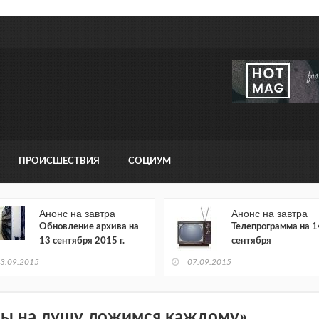
ПРОИСШЕСТВИЯ
СОЦИУМ
Анонс на завтра
Анонс на завтра
Обновление архива на
Телепрограмма на 1
13 сентября 2015 г.
сентября
3.09.2015
07.09.2015
ы на душу ложимся каждому»