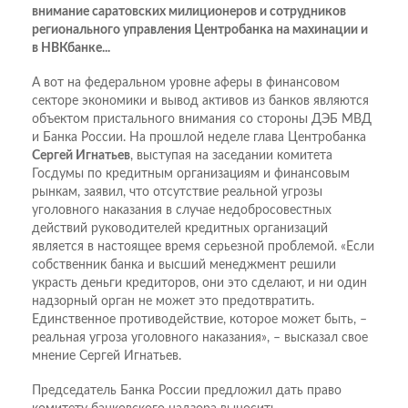
внимание саратовских милиционеров и сотрудников
регионального управления Центробанка на махинации и
в НВКбанке...
А вот на федеральном уровне аферы в финансовом
секторе экономики и вывод активов из банков являются
объектом пристального внимания со стороны ДЭБ МВД
и Банка России. На прошлой неделе глава Центробанка
Сергей Игнатьев
, выступая на заседании комитета
Госдумы по кредитным организациям и финансовым
рынкам, заявил, что отсутствие реальной угрозы
уголовного наказания в случае недобросовестных
действий руководителей кредитных организаций
является в настоящее время серьезной проблемой. «Если
собственник банка и высший менеджмент решили
украсть деньги кредиторов, они это сделают, и ни один
надзорный орган не может это предотвратить.
Единственное противодействие, которое может быть, –
реальная угроза уголовного наказания», – высказал свое
мнение Сергей Игнатьев.
Председатель Банка России предложил дать право