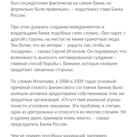
был сосредоточен фактически на самом банке, но
формально было правильно», – подытожил глава Банка
России.
При этом доказать создание менеджментом и
владельцами банка подобных схем сложно. «Там сидят, с
другой стороны, на местах не менее грамотные люди.
Тем более, что их интерес – украсть так, чтобы не
посадили», – сказал Сергей Игнатьев. Он подчеркнул, что
возможность выносить мотивированное суждение –
главный способ борьбы с банками, которые излишне
кредитуют связанные стороны.
По словам Игнатьева, в 2008 и 2009 годах основной
причиной плохого финансового состояния банков было
излишне активное кредитование собственников этих же
кредитных организаций. «Отсутствие реальной угрозы
понести уголовное наказание. Эта проблема, я считаю,
одна из центральных и относится ко многим случаям. Не
к одному-двум, примеров очень много», – сказал
председатель Банка России.
Чем не пример подобных махинаций, например,