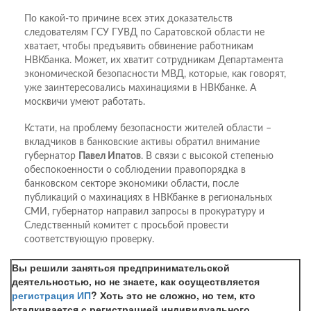
По какой-то причине всех этих доказательств
следователям ГСУ ГУВД по Саратовской области не
хватает, чтобы предъявить обвинение работникам
НВКбанка. Может, их хватит сотрудникам Департамента
экономической безопасности МВД, которые, как говорят,
уже заинтересовались махинациями в НВКбанке. А
москвичи умеют работать.
Кстати, на проблему безопасности жителей области –
вкладчиков в банковские активы обратил внимание
губернатор
Павел Ипатов
. В связи с высокой степенью
обеспокоенности о соблюдении правопорядка в
банковском секторе экономики области, после
публикаций о махинациях в НВКбанке в региональных
СМИ, губернатор направил запросы в прокуратуру и
Следственный комитет с просьбой провести
соответствующую проверку.
Вы решили заняться предпринимательской
деятельностью, но не знаете, как осуществляется
регистрация ИП
? Хоть это не сложно, но тем, кто
сталкивается с регистрацией индивидуального