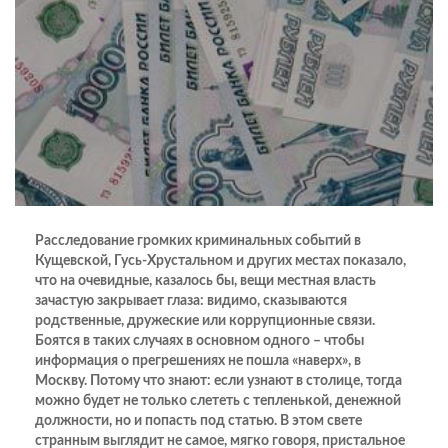
Расследование громких криминальных событий в
Кущевской, Гусь-Хрустальном и других местах показало,
что на очевидные, казалось бы, вещи местная власть
зачастую закрывает глаза: видимо, сказываются
родственные, дружеские или коррупционные связи.
Боятся в таких случаях в основном одного – чтобы
информация о прегрешениях не пошла «наверх», в
Москву. Потому что знают: если узнают в столице, тогда
можно будет не только слететь с тепленькой, денежной
должности, но и попасть под статью. В этом свете
странным выглядит не самое, мягко говоря, пристальное