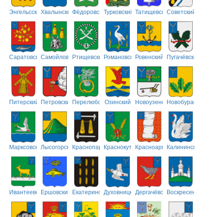
Энгельсский
Хвалынский
Фёдоровский
Турковский
Татищевский
Советский
Саратовский
Самойловский
Ртищевский
Романовский
Ровенский
Пугачёвский
Питерский
Петровский
Перелюбский
Озинский
Новоузенский
Новобурасский
Марксовский
Лысогорский
Краснопартизанский
Краснокутский
Красноармейский
Калининский
Ивантеевский
Ершовский
Екатериновский
Духовницкий
Дергачёвский
Воскресенский