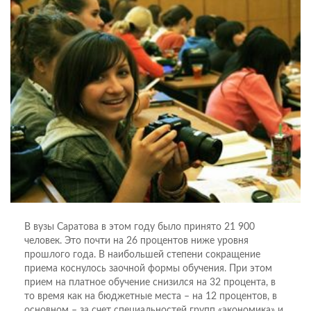
В вузы Саратова в этом году было принято 21 900
человек. Это почти на 26 процентов ниже уровня
прошлого года. В наибольшей степени сокращение
приема коснулось заочной формы обучения. При этом
прием на платное обучение снизился на 32 процента, в
то время как на бюджетные места – на 12 процентов, в
основном – за счет специальностей групп «экономика» и