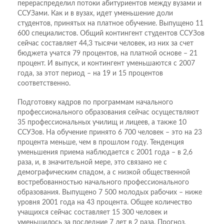
перераспределил потоки абитуриентов между вузами и
ССУЗами. Как и в вузах, идет уменьшение доли
студентов, принятых на платное обучение. Выпущено 11
600 специалистов. Общий контингент студентов ССУЗов
сейчас составляет 44,3 тысячи человек, из них за счет
бюджета учатся 79 процентов, на платной основе – 21
процент. И выпуск, и контингент уменьшаются с 2007
года, за этот период – на 19 и 15 процентов
соответственно.
Подготовку кадров по программам начального
профессионального образования сейчас осуществляют
35 профессиональных училищ и лицеев, а также 10
ССУЗов. На обучение принято 6 700 человек – это на 23
процента меньше, чем в прошлом году. Тенденция
уменьшения приема наблюдается с 2001 года – в 2,6
раза, и, в значительной мере, это связано не с
демографическим спадом, а с низкой общественной
востребованностью начального профессионального
образования. Выпущено 7 500 молодых рабочих – ниже
уровня 2001 года на 43 процента. Общее количество
учащихся сейчас составляет 15 300 человек и
уменьшилось за последние 7 лет в 2 раза. Прогноз,