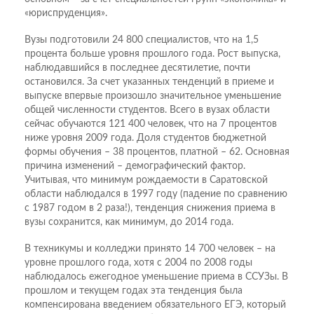
«юриспруденция».
Вузы подготовили 24 800 специалистов, что на 1,5
процента больше уровня прошлого года. Рост выпуска,
наблюдавшийся в последнее десятилетие, почти
остановился. За счет указанных тенденций в приеме и
выпуске впервые произошло значительное уменьшение
общей численности студентов. Всего в вузах области
сейчас обучаются 121 400 человек, что на 7 процентов
ниже уровня 2009 года. Доля студентов бюджетной
формы обучения – 38 процентов, платной – 62. Основная
причина изменений – демографический фактор.
Учитывая, что минимум рождаемости в Саратовской
области наблюдался в 1997 году (падение по сравнению
с 1987 годом в 2 раза!), тенденция снижения приема в
вузы сохранится, как минимум, до 2014 года.
В техникумы и колледжи принято 14 700 человек – на
уровне прошлого года, хотя с 2004 по 2008 годы
наблюдалось ежегодное уменьшение приема в ССУЗы. В
прошлом и текущем годах эта тенденция была
компенсирована введением обязательного ЕГЭ, который