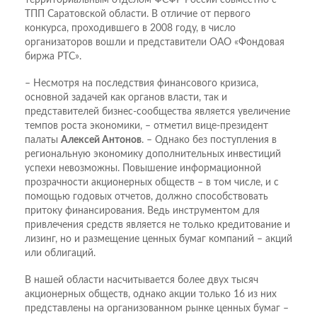
ТПП Саратовской области. В отличие от первого
конкурса, проходившего в 2008 году, в число
организаторов вошли и представители ОАО «Фондовая
биржа РТС».
– Несмотря на последствия финансового кризиса,
основной задачей как органов власти, так и
представителей бизнес-сообщества является увеличение
темпов роста экономики, – отметил вице-президент
палаты
Алексей Антонов
. – Однако без поступления в
региональную экономику дополнительных инвестиций
успехи невозможны. Повышение информационной
прозрачности акционерных обществ – в том числе, и с
помощью годовых отчетов, должно способствовать
притоку финансирования. Ведь инструментом для
привлечения средств является не только кредитование и
лизинг, но и размещение ценных бумаг компаний – акций
или облигаций.
В нашей области насчитывается более двух тысяч
акционерных обществ, однако акции только 16 из них
представлены на организованном рынке ценных бумаг –