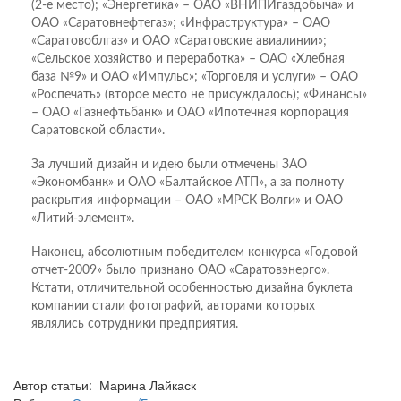
(2-е место); «Энергетика» – ОАО «ВНИПИгаздобыча» и
ОАО «Саратовнефтегаз»; «Инфраструктура» – ОАО
«Саратовоблгаз» и ОАО «Саратовские авиалинии»;
«Сельское хозяйство и переработка» – ОАО «Хлебная
база №9» и ОАО «Импульс»; «Торговля и услуги» – ОАО
«Роспечать» (второе место не присуждалось); «Финансы»
– ОАО «Газнефтьбанк» и ОАО «Ипотечная корпорация
Саратовской области».
За лучший дизайн и идею были отмечены ЗАО
«Экономбанк» и ОАО «Балтайское АТП», а за полноту
раскрытия информации – ОАО «МРСК Волги» и ОАО
«Литий-элемент».
Наконец, абсолютным победителем конкурса «Годовой
отчет-2009» было признано ОАО «Саратовэнерго».
Кстати, отличительной особенностью дизайна буклета
компании стали фотографий, авторами которых
являлись сотрудники предприятия.
Автор статьи: Марина Лайкаск