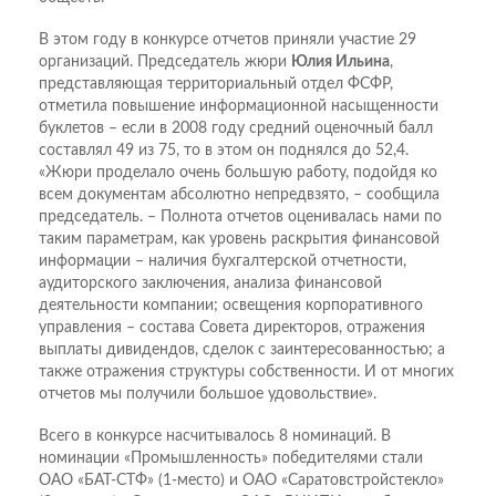
В этом году в конкурсе отчетов приняли участие 29
организаций. Председатель жюри
Юлия Ильина
,
представляющая территориальный отдел ФСФР,
отметила повышение информационной насыщенности
буклетов – если в 2008 году средний оценочный балл
составлял 49 из 75, то в этом он поднялся до 52,4.
«Жюри проделало очень большую работу, подойдя ко
всем документам абсолютно непредвзято, – сообщила
председатель. – Полнота отчетов оценивалась нами по
таким параметрам, как уровень раскрытия финансовой
информации – наличия бухгалтерской отчетности,
аудиторского заключения, анализа финансовой
деятельности компании; освещения корпоративного
управления – состава Совета директоров, отражения
выплаты дивидендов, сделок с заинтересованностью; а
также отражения структуры собственности. И от многих
отчетов мы получили большое удовольствие».
Всего в конкурсе насчитывалось 8 номинаций. В
номинации «Промышленность» победителями стали
ОАО «БАТ-СТФ» (1-место) и ОАО «Саратовстройстекло»