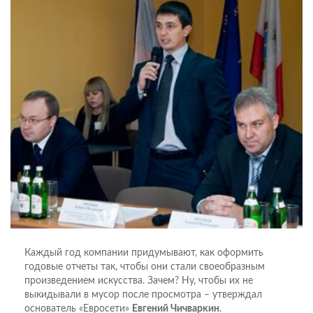
Каждый год компании придумывают, как оформить
годовые отчеты так, чтобы они стали своеобразным
произведением искусства. Зачем? Ну, чтобы их не
выкидывали в мусор после просмотра – утверждал
основатель «Евросети»
Евгений Чичваркин
.