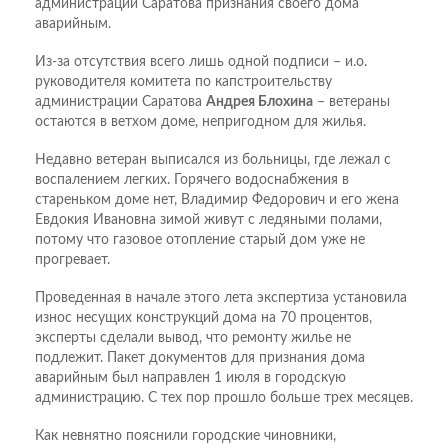
администрации Саратова признания своего дома
аварийным.
Из-за отсутствия всего лишь одной подписи – и.о.
руководителя комитета по капстроительству
администрации Саратова
Андрея Блохина
– ветераны
остаются в ветхом доме, непригодном для жилья.
Недавно ветеран выписался из больницы, где лежал с
воспалением легких. Горячего водоснабжения в
стареньком доме нет, Владимир Федорович и его жена
Евдокия Ивановна зимой живут с ледяными полами,
потому что газовое отопление старый дом уже не
прогревает.
Проведенная в начале этого лета экспертиза установила
износ несущих конструкций дома на 70 процентов,
эксперты сделали вывод, что ремонту жилье не
подлежит. Пакет документов для признания дома
аварийным был направлен 1 июля в городскую
администрацию. С тех пор прошло больше трех месяцев.
Как невнятно пояснили городские чиновники,