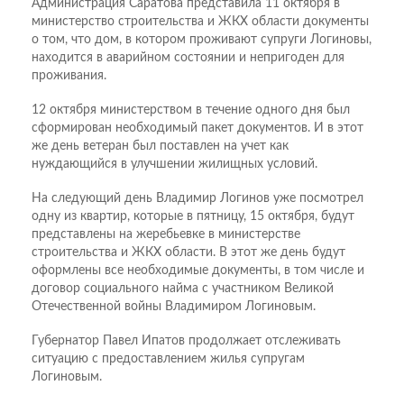
Администрация Саратова представила 11 октября в
министерство строительства и ЖКХ области документы
о том, что дом, в котором проживают супруги Логиновы,
находится в аварийном состоянии и непригоден для
проживания.
12 октября министерством в течение одного дня был
сформирован необходимый пакет документов. И в этот
же день ветеран был поставлен на учет как
нуждающийся в улучшении жилищных условий.
На следующий день Владимир Логинов уже посмотрел
одну из квартир, которые в пятницу, 15 октября, будут
представлены на жеребьевке в министерстве
строительства и ЖКХ области. В этот же день будут
оформлены все необходимые документы, в том числе и
договор социального найма с участником Великой
Отечественной войны Владимиром Логиновым.
Губернатор Павел Ипатов продолжает отслеживать
ситуацию с предоставлением жилья супругам
Логиновым.