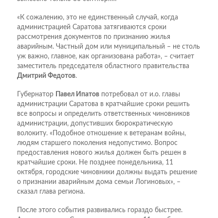
«К сожалению, это не единственный случай, когда
администрацией Саратова затягиваются сроки
рассмотрения документов по признанию жилья
аварийным. Частный дом или муниципальный – не столь
уж важно, главное, как организована работа», – считает
заместитель председателя областного правительства
Дмитрий Федотов
.
Губернатор
Павел Ипатов
потребовал от и.о. главы
администрации Саратова в кратчайшие сроки решить
все вопросы и определить ответственных чиновников
администрации, допустивших бюрократическую
волокиту. «Подобное отношение к ветеранам войны,
людям старшего поколения недопустимо. Вопрос
предоставления нового жилья должен быть решен в
кратчайшие сроки. Не позднее понедельника, 11
октября, городские чиновники должны выдать решение
о признании аварийным дома семьи Логиновых», –
сказал глава региона.
После этого события развивались гораздо быстрее.