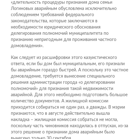
«длительность процедуры признания дома семьи
Логиновых аварийным обусловлена исключительно
соблюдением требований федерального
законодательства, которые заключаются в
необходимости юридического обоснования
делегирования полномочий муниципалитета по
признанию непригодным для проживания частного
домовладения».
Как следует из расшифровки этого казуистического
ответа, если бы дом был муниципальным, его признали
бы аварийным гораздо быстрей. А поскольку это частное
домовладение, требуется вынесение специального
решения администрации города «о делегировании
полномочий» для признания такой недвижимости
аварийной. Для этого необходимо подготовить большое
количество документов. А жилищной комиссии
приходится собираться не один раз, а дважды. В мэрии
признаются, что в августе действительно вышла
накладка – жилищная комиссия собраться не могла,
поскольку часть чиновников находилась в отпусках, из-за
этого решение о признании дома аварийным было
вынесено только 30 сентября…