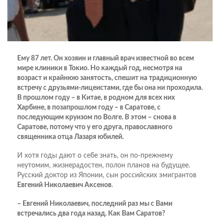
Ему 87 лет. Он хозяин и главный врач известной во всем
мире клиники в Токио. Но каждый год, несмотря на
возраст и крайнюю занятость, спешит на традиционную
встречу с друзьями-лицеистами, где бы она ни проходила.
В прошлом году – в Китае, в родном для всех них
Харбине, в позапрошлом году – в Саратове, с
последующим круизом по Волге. В этом – снова в
Саратове, потому что у его друга, православного
священника отца Лазаря юбилей.
И хотя годы дают о себе знать, он по-прежнему
неутомим, жизнерадостен, полон планов на будущее.
Русский доктор из Японии, сын российских эмигрантов
Евгений Николаевич Аксенов
.
– Евгений Николаевич, последний раз мы с Вами
встречались два года назад. Как Вам Саратов?