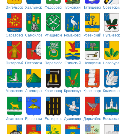
Энгельсский
Хвалынский
Фёдоровский
Турковский
Татищевский
Советский
Саратовский
Самойловский
Ртищевский
Романовский
Ровенский
Пугачёвский
Питерский
Петровский
Перелюбский
Озинский
Новоузенский
Новобурасский
Марксовский
Лысогорский
Краснопартизанский
Краснокутский
Красноармейский
Калининский
Ивантеевский
Ершовский
Екатериновский
Духовницкий
Дергачёвский
Воскресенский