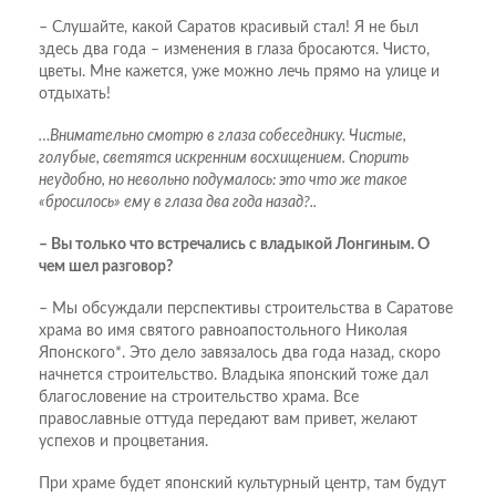
– Слушайте, какой Саратов красивый стал! Я не был
здесь два года – изменения в глаза бросаются. Чисто,
цветы. Мне кажется, уже можно лечь прямо на улице и
отдыхать!
…Внимательно смотрю в глаза собеседнику. Чистые,
голубые, светятся искренним восхищением. Спорить
неудобно, но невольно подумалось: это что же такое
«бросилось» ему в глаза два года назад?..
– Вы только что встречались с владыкой Лонгиным. О
чем шел разговор?
– Мы обсуждали перспективы строительства в Саратове
храма во имя святого равноапостольного Николая
Японского*. Это дело завязалось два года назад, скоро
начнется строительство. Владыка японский тоже дал
благословение на строительство храма. Все
православные оттуда передают вам привет, желают
успехов и процветания.
При храме будет японский культурный центр, там будут