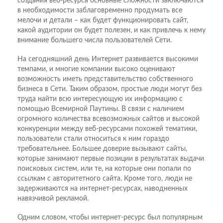
создания веб-ресурса основные сложности заключаются
в необходимости заблаговременно продумать все
мелочи и детали – как будет функционировать сайт,
какой аудитории он будет полезен, и как привлечь к нему
внимание большего числа пользователей Сети.
На сегодняшний день Интернет развивается высокими
темпами, и многие компании высоко оценивают
возможность иметь представительство собственного
бизнеса в Сети. Таким образом, простые люди могут без
труда найти всю интересующую их информацию с
помощью Всемирной Паутины. В связи с наличием
огромного количества всевозможных сайтов и высокой
конкуренции между веб-ресурсами похожей тематики,
пользователи стали относиться к ним гораздо
требовательнее. Большее доверие вызывают сайты,
которые занимают первые позиции в результатах выдачи
поисковых систем, или те, на которые они попали по
ссылкам с авторитетного сайта. Кроме того, люди не
задерживаются на интернет-ресурсах, наводненных
навязчивой рекламой.
Одним словом, чтобы интернет-ресурс был популярным