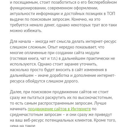
и посещаемым, стоит позаботиться о его бесперебойном
функционировании, современном оформлении,
актуальности информации и достойных позициях в ТОП
выдачи по поисковым запросам. Конечно, на это
требуется немало денег, однако некоторых трат все-таки
можно избежать.
Для начала – иногда нет смысла делать интернет-ресурс
слишком сложным. Опыт нередко показывает, что
многие оплаченные при создании сайта модули
(гостевая книга, чат и т.п.) в дальнейшем практически не
используются. Однако стоит заранее уточнить,
насколько просто будет вносить в сайт изменения в
дальнейшем – иначе доработка и дополнение интернет-
ресурса обойдутся слишком дорого.
Далее, при поисковом продвижении сайтов не стоит
сразу же пытаться раскрутить их по высокочастотным,
то есть самым распространенным запросам. Лучше
начинать
продвижение сайтов в Интернете
по
среднечастотным запросам – и они сразу же приведут
на ваш веб-ресурс потенциальных клиентов. Кроме того,
цена на такое