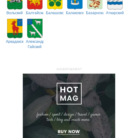
Вольский
Балтайский
Балашовский
Балаковский
Базарнокарабулакский
Аткарский
Аркадакский
Александрово-
Гайский
ADVERTISEMENT