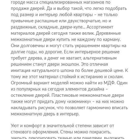
городе масса специализированных магазинов по
продаже дверей. Да и выбор такой, что легко подобрать
под размер и интерьер любой квартиры – не только
привычные распашные или двухстворчатые, но и
раздвижные, складные, двери-купе... Ассортимент
материалов дверей сегодня также велик. Деревянные
межкомнатные двери купить не каждому по карману.
Они долговечны и могут стать украшением квартиры на
долгие годы, но дорогие. Если интерьерное решение
требует дерева, а денег не хватает, альтернативным
решением станут двери экошпон. Это отличная
имитация натурального шпона по более дешевой цене. К
тому же этот материал стойкий к истиранию и сколам.
Огромный вариант моделей можно найти из МДФ. Один
из популярных на сегодня элементов дизайна –
остекление дверей. Пластиковые межкомнатные двери
также могут придать дому «изюминку» – на них можно
накладывать рисунок, что позволяет гармонично вписать
межкомнатную дверь в интерьер.
Уют и комфорт в значительной степени зависит от
стенового оформления. Стены можно покрасить,
закрыть декорировать тканью или панелями, выложить