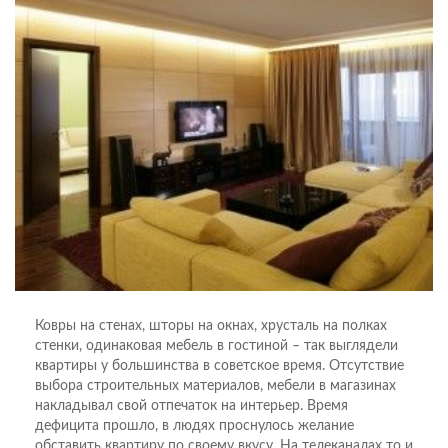
Ковры на стенах, шторы на окнах, хрусталь на полках
стенки, одинаковая мебель в гостиной – так выглядели
квартиры у большинства в советское время. Отсутствие
выбора строительных материалов, мебели в магазинах
накладывал свой отпечаток на интерьер. Время
дефицита прошло, в людях проснулось желание
обставить квартиру по своему вкусу. На телеканалах то и