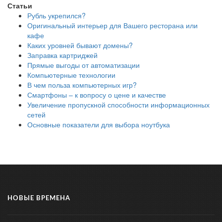
Статьи
Рубль укрепился?
Оригинальный интерьер для Вашего ресторана или
кафе
Каких уровней бывают домены?
Заправка картриджей
Прямые выгоды от автоматизации
Компьютерные технологии
В чем польза компьютерных игр?
Смартфоны – к вопросу о цене и качестве
Увеличение пропускной способности информационных
сетей
Основные показатели для выбора ноутбука
НОВЫЕ ВРЕМЕНА