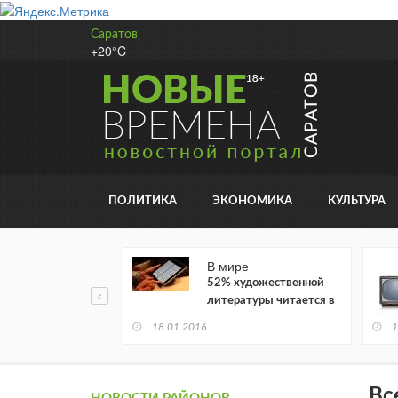
Саратов
+20°C
ПОЛИТИКА
ЭКОНОМИКА
КУЛЬТУРА
В мире
52% художественной
литературы читается в
электронном виде
18.01.2016
1
Вс