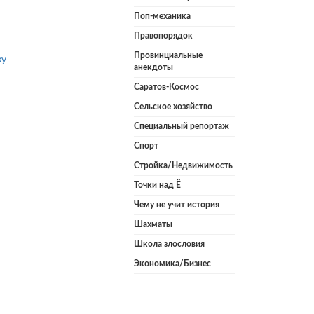
Поп-механика
Правопорядок
ку
Провинциальные
анекдоты
Саратов-Космос
Сельское хозяйство
Специальный репортаж
Спорт
Стройка/Недвижимость
Точки над Ё
Чему не учит история
Шахматы
Школа злословия
Экономика/Бизнес