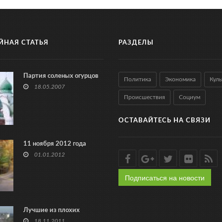
ЙНАЯ СТАТЬЯ
РАЗДЕЛЫ
Партия соленых огурцов
Политика
Экономика
Куль
18.05.2007
Происшествия
Социум
ОСТАВАЙТЕСЬ НА СВЯЗИ
11 ноября 2012 года
01.01.2012
Подписаться на новости
Лучшие из плохих
18.11.2011