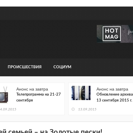
ПРОИСШЕСТВИЯ
СОЦИУМ
Анонс на завтра
Анонс на завтра
Телепрограмма на 21-27
Обновление архива
сентября
13 сентября 2015 г.
4.09.2015
13.09.2015
ей семьей – на Золотые пески!