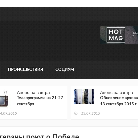
ПРОИСШЕСТВИЯ
СОЦИУМ
Анонс на завтра
Анонс на завтра
Телепрограмма на 21-27
Обновление архива
сентября
13 сентября 2015 г.
4.09.2015
13.09.2015
тераны поют о Победе