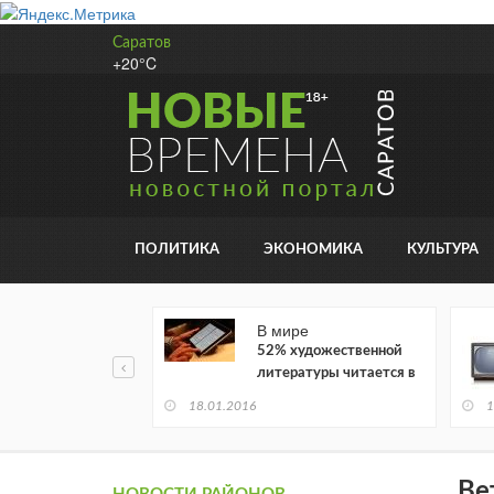
Саратов
+20°C
ПОЛИТИКА
ЭКОНОМИКА
КУЛЬТУРА
В мире
52% художественной
литературы читается в
электронном виде
18.01.2016
1
Ве