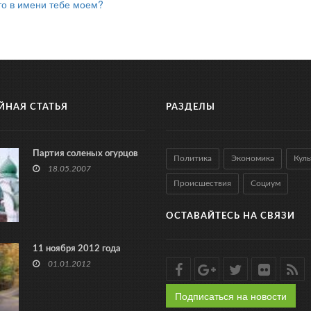
то в имени тебе моем?
ЙНАЯ СТАТЬЯ
РАЗДЕЛЫ
Партия соленых огурцов
Политика
Экономика
Куль
18.05.2007
Происшествия
Социум
ОСТАВАЙТЕСЬ НА СВЯЗИ
11 ноября 2012 года
01.01.2012
Подписаться на новости