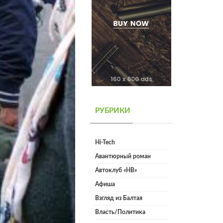
РУБРИКИ
Hi-Tech
Авантюрный роман
Автоклуб «НВ»
Афиша
Взгляд из Балтая
Власть/Политика