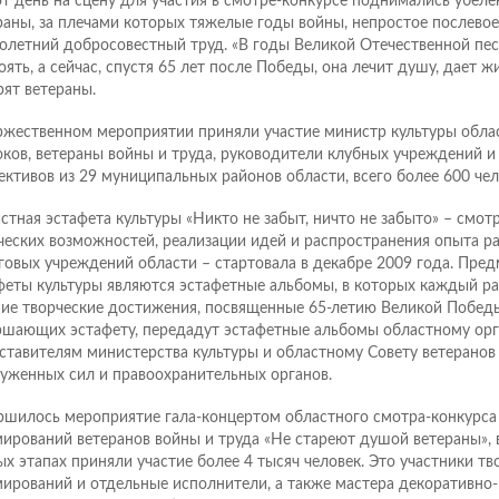
от день на сцену для участия в смотре-конкурсе поднимались убел
раны, за плечами которых тяжелые годы войны, непростое послевое
олетний добросовестный труд. «В годы Великой Отечественной пес
оять, а сейчас, спустя 65 лет после Победы, она лечит душу, дает ж
рят ветераны.
ржественном мероприятии приняли участие министр культуры обл
ков, ветераны войны и труда, руководители клубных учреждений и
ективов из 29 муниципальных районов области, всего более 600 чел
стная эстафета культуры «Никто не забыт, ничто не забыто» – смот
ческих возможностей, реализации идей и распространения опыта ра
говых учреждений области – стартовала в декабре 2009 года. Пре
феты культуры являются эстафетные альбомы, в которых каждый р
ие творческие достижения, посвященные 65-летию Великой Победы
ршающих эстафету, передадут эстафетные альбомы областному орг
ставителям министерства культуры и областному Совету ветеранов 
уженных сил и правоохранительных органов.
ршилось мероприятие гала-концертом областного смотра-конкурса
ирований ветеранов войны и труда «Не стареют душой ветераны», 
ых этапах приняли участие более 4 тысяч человек. Это участники тв
ирований и отдельные исполнители, а также мастера декоративно