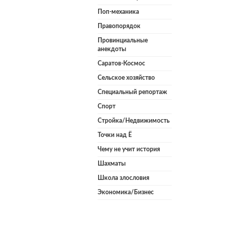
Поп-механика
Правопорядок
Провинциальные
анекдоты
Саратов-Космос
Сельское хозяйство
Специальный репортаж
Спорт
Стройка/Недвижимость
Точки над Ё
Чему не учит история
Шахматы
Школа злословия
Экономика/Бизнес