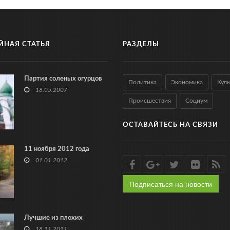
ЙНАЯ СТАТЬЯ
РАЗДЕЛЫ
Партия соленых огурцов
Политика
Экономика
Куль
18.05.2007
Происшествия
Социум
ОСТАВАЙТЕСЬ НА СВЯЗИ
11 ноября 2012 года
01.01.2012
Подписаться на новости
Лучшие из плохих
18.11.2011