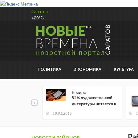
Саратов
+20°C
ПОЛИТИКА
ЭКОНОМИКА
КУЛЬТУРА
В мире
52% художественной
литературы читается в
электронном виде
18.01.2016
1
Ра