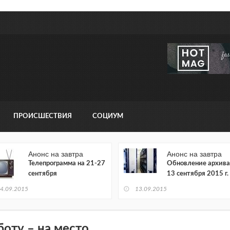
ПРОИСШЕСТВИЯ
СОЦИУМ
Анонс на завтра
Анонс на завтра
Телепрограмма на 21-27
Обновление архива
сентября
13 сентября 2015 г.
4.09.2015
13.09.2015
боту – на место