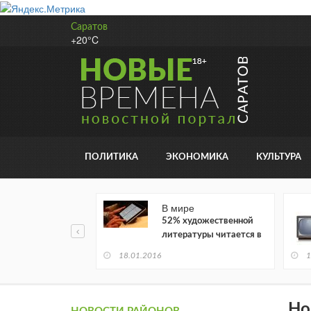
Саратов
+20°C
ПОЛИТИКА
ЭКОНОМИКА
КУЛЬТУРА
В мире
52% художественной
литературы читается в
электронном виде
18.01.2016
1
Но