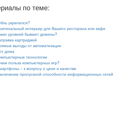
риалы по теме:
убль укрепился?
ригинальный интерьер для Вашего ресторана или кафе
аких уровней бывают домены?
аправка картриджей
рямые выгоды от автоматизации
ют дома
омпьютерные технологии
 чем польза компьютерных игр?
мартфоны – к вопросу о цене и качестве
величение пропускной способности информационных сетей