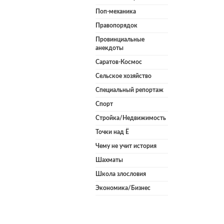
Поп-механика
Правопорядок
Провинциальные
анекдоты
Саратов-Космос
Сельское хозяйство
Специальный репортаж
Спорт
Стройка/Недвижимость
Точки над Ё
Чему не учит история
Шахматы
Школа злословия
Экономика/Бизнес