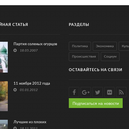
ЙНАЯ СТАТЬЯ
РАЗДЕЛЫ
Партия соленых огурцов
Политика
Экономика
Куль
18.05.2007
Происшествия
Социум
ОСТАВАЙТЕСЬ НА СВЯЗИ
11 ноября 2012 года
01.01.2012
Подписаться на новости
Лучшие из плохих
18.11.2011