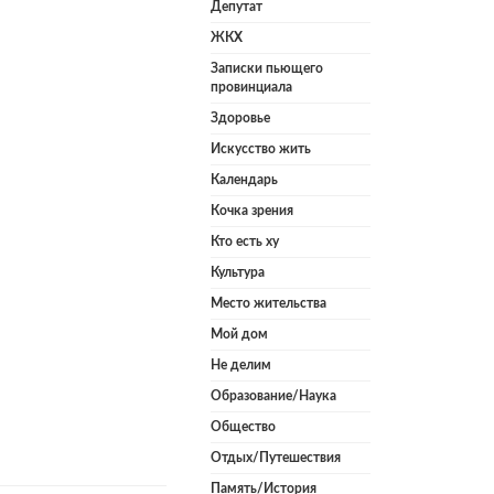
Депутат
ЖКХ
Записки пьющего
провинциала
Здоровье
Искусство жить
Календарь
Кочка зрения
Кто есть ху
Культура
Место жительства
Мой дом
Не делим
Образование/Наука
Общество
Отдых/Путешествия
Память/История