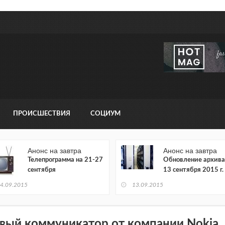
ПРОИСШЕСТВИЯ
СОЦИУМ
Анонс на завтра
Анонс на завтра
Телепрограмма на 21-27
Обновление архива
сентября
13 сентября 2015 г.
4.09.2015
13.09.2015
вый коммуникатор от компании Nokia