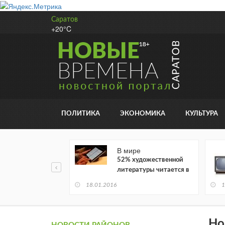
Саратов
+20°C
ПОЛИТИКА
ЭКОНОМИКА
КУЛЬТУРА
В мире
52% художественной
литературы читается в
электронном виде
18.01.2016
1
Но