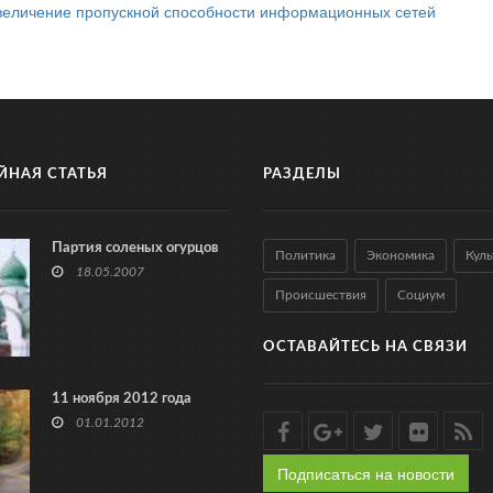
величение пропускной способности информационных сетей
ЙНАЯ СТАТЬЯ
РАЗДЕЛЫ
Партия соленых огурцов
Политика
Экономика
Куль
18.05.2007
Происшествия
Социум
ОСТАВАЙТЕСЬ НА СВЯЗИ
11 ноября 2012 года
01.01.2012
Подписаться на новости