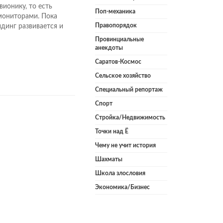
вионику, то есть
Поп-механика
ониторами. Пока
Правопорядок
йдинг развивается и
Провинциальные
анекдоты
Саратов-Космос
Сельское хозяйство
Специальный репортаж
Спорт
Стройка/Недвижимость
Точки над Ё
Чему не учит история
Шахматы
Школа злословия
Экономика/Бизнес