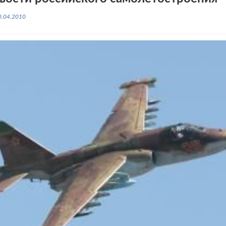
0.04.2010