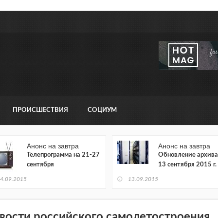
ПРОИСШЕСТВИЯ
СОЦИУМ
Анонс на завтра
Анонс на завтра
Телепрограмма на 21-27
Обновление архива
сентября
13 сентября 2015 г.
4.09.2015
13.09.2015
вости российского самолетостроения