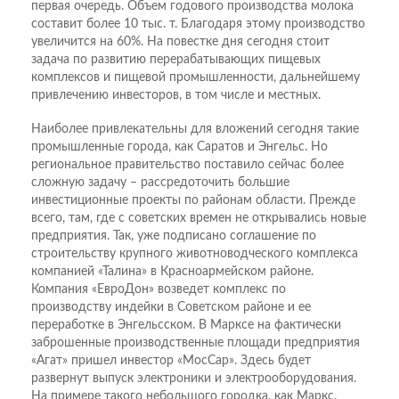
первая очередь. Объем годового производства молока
составит более 10 тыс. т. Благодаря этому производство
увеличится на 60%. На повестке дня сегодня стоит
задача по развитию перерабатывающих пищевых
комплексов и пищевой промышленности, дальнейшему
привлечению инвесторов, в том числе и местных.
Наиболее привлекательны для вложений сегодня такие
промышленные города, как Саратов и Энгельс. Но
региональное правительство поставило сейчас более
сложную задачу – рассредоточить большие
инвестиционные проекты по районам области. Прежде
всего, там, где с советских времен не открывались новые
предприятия. Так, уже подписано соглашение по
строительству крупного животноводческого комплекса
компанией «Талина» в Красноармейском районе.
Компания «ЕвроДон» возведет комплекс по
производству индейки в Советском районе и ее
переработке в Энгельсском. В Марксе на фактически
заброшенные производственные площади предприятия
«Агат» пришел инвестор «МосСар». Здесь будет
развернут выпуск электроники и электрооборудования.
На примере такого небольшого городка, как Маркс,