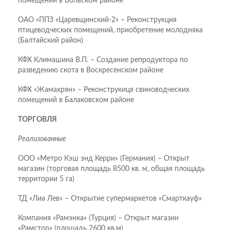
помещений в Вольском районе
ОАО «ППЗ «Царевщинский-2» – Реконструкция
птицеводческих помещений, приобретение молодняка
(Балтайский район)
КФХ Климашина В.П. – Создание репродуктора по
разведению скота в Воскресенском районе
КФХ «Жамахрян» – Реконструкиця свиноводческих
помещений в Балаковском районе
ТОРГОВЛЯ
Реализованные
ООО «Метро Кэш энд Керри» (Германия) – Открыт
магазин (торговая площадь 8500 кв. м, общая площадь
территории 5 га)
ТД «Лиа Лев» – Открытие супермаркетов «Смарткауф»
Компания «Рамэнка» (Турция) – Открыт магазин
«Рамстор» (площадь 2600 кв.м)