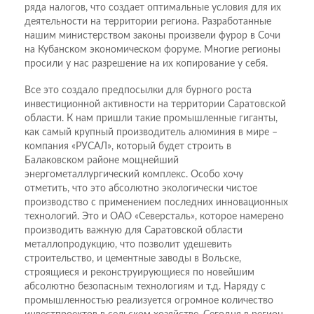
ряда налогов, что создает оптимальные условия для их
деятельности на территории региона. Разработанные
нашим министерством законы произвели фурор в Сочи
на Кубанском экономическом форуме. Многие регионы
просили у нас разрешение на их копирование у себя.
Все это создало предпосылки для бурного роста
инвестиционной активности на территории Саратовской
области. К нам пришли такие промышленные гиганты,
как самый крупный производитель алюминия в мире –
компания «РУСАЛ», который будет строить в
Балаковском районе мощнейший
энергометаллургический комплекс. Особо хочу
отметить, что это абсолютно экологически чистое
производство с применением последних инновационных
технологий. Это и ОАО «Северсталь», которое намерено
производить важную для Саратовской области
металлопродукцию, что позволит удешевить
строительство, и цементные заводы в Вольске,
строящиеся и реконструирующиеся по новейшим
абсолютно безопасным технологиям и т.д. Наряду с
промышленностью реализуется огромное количество