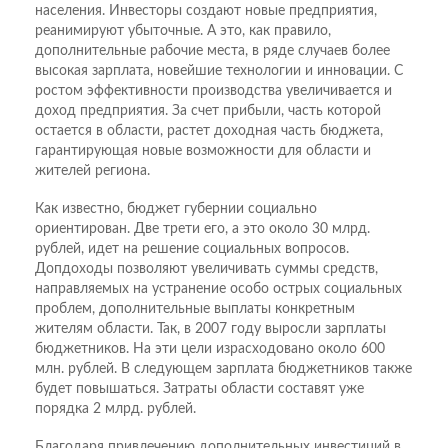
населения. Инвесторы создают новые предприятия,
реанимируют убыточные. А это, как правило,
дополнительные рабочие места, в ряде случаев более
высокая зарплата, новейшие технологии и инновации. С
ростом эффективности производства увеличивается и
доход предприятия. За счет прибыли, часть которой
остается в области, растет доходная часть бюджета,
гарантирующая новые возможности для области и
жителей региона.
Как известно, бюджет губернии социально
ориентирован. Две трети его, а это около 30 млрд.
рублей, идет на решение социальных вопросов.
Допдоходы позволяют увеличивать суммы средств,
направляемых на устранение особо острых социальных
проблем, дополнительные выплаты конкретным
жителям области. Так, в 2007 году выросли зарплаты
бюджетников. На эти цели израсходовано около 600
млн. рублей. В следующем зарплата бюджетников также
будет повышаться. Затраты области составят уже
порядка 2 млрд. рублей.
Благодаря привлечению дополнительных инвестиций в