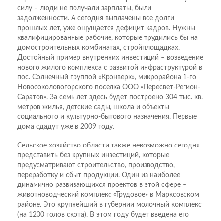
силу – люди не получали зарплаты, были
задолженности. А сегодня выплачены все долги
прошлых лет, уже ощущается дефицит кадров. Нужны
квалифицированные рабочие, которые трудились бы на
домостроительных комбинатах, стройплощадках.
Достойный пример внутренних инвестиций – возведение
нового жилого комплекса с развитой инфраструктурой в
пос. Солнечный группой «Кронверк», микрорайона 1-го
Новосоколовогорского поселка ООО «Пересвет-Регион-
Саратов». За семь лет здесь будет построено 304 тыс. кв.
метров жилья, детские сады, школа и объекты
социального и культурно-бытового назначения. Первые
дома сдадут уже в 2009 году.
Сельское хозяйство области также невозможно сегодня
представить без крупных инвестиций, которые
предусматривают строительство, производство,
переработку и сбыт продукции. Один из наиболее
динамично развивающихся проектов в этой сфере –
животноводческий комплекс «Трудовое» в Марксовском
районе. Это крупнейший в губернии молочный комплекс
(на 1200 голов скота). В этом году будет введена его