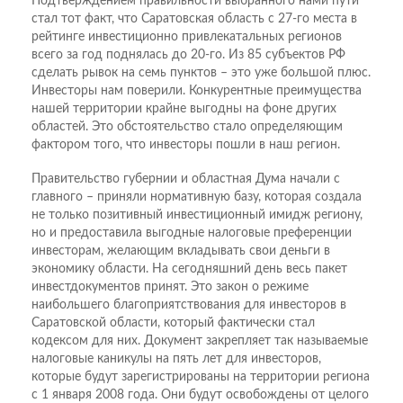
Подтверждением правильности выбранного нами пути
стал тот факт, что Саратовская область с 27-го места в
рейтинге инвестиционно привлекатальных регионов
всего за год поднялась до 20-го. Из 85 субъектов РФ
сделать рывок на семь пунктов – это уже большой плюс.
Инвесторы нам поверили. Конкурентные преимущества
нашей территории крайне выгодны на фоне других
областей. Это обстоятельство стало определяющим
фактором того, что инвесторы пошли в наш регион.
Правительство губернии и областная Дума начали с
главного – приняли нормативную базу, которая создала
не только позитивный инвестиционный имидж региону,
но и предоставила выгодные налоговые преференции
инвесторам, желающим вкладывать свои деньги в
экономику области. На сегодняшний день весь пакет
инвестдокументов принят. Это закон о режиме
наибольшего благоприятствования для инвесторов в
Саратовской области, который фактически стал
кодексом для них. Документ закрепляет так называемые
налоговые каникулы на пять лет для инвесторов,
которые будут зарегистрированы на территории региона
с 1 января 2008 года. Они будут освобождены от целого