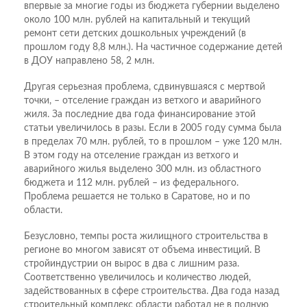
впервые за многие годы из бюджета губернии выделено
около 100 млн. рублей на капитальный и текущий
ремонт сети детских дошкольных учреждений (в
прошлом году 8,8 млн.). На частичное содержание детей
в ДОУ направлено 58, 2 млн.
Другая серьезная проблема, сдвинувшаяся с мертвой
точки, – отселение граждан из ветхого и аварийного
жиля. За последние два года финансирование этой
статьи увеличилось в разы. Если в 2005 году сумма была
в пределах 70 млн. рублей, то в прошлом – уже 120 млн.
В этом году на отселение граждан из ветхого и
аварийного жилья выделено 300 млн. из областного
бюджета и 112 млн. рублей – из федерального.
Проблема решается не только в Саратове, но и по
области.
Безусловно, темпы роста жилищного строительства в
регионе во многом зависят от объема инвестиций. В
стройиндустрии он вырос в два с лишним раза.
Соответственно увеличилось и количество людей,
задействованных в сфере строительства. Два года назад
строительный комплекс области работал не в полную