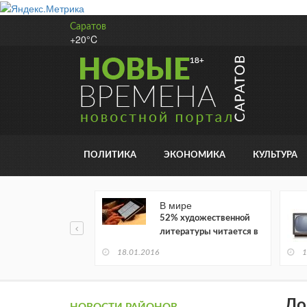
Саратов
+20°C
ПОЛИТИКА
ЭКОНОМИКА
КУЛЬТУРА
В мире
52% художественной
литературы читается в
электронном виде
18.01.2016
1
До