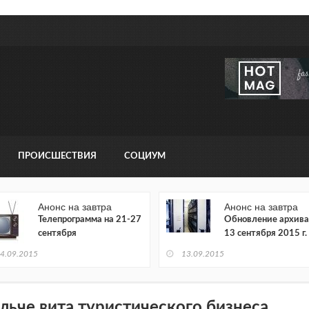
ПРОИСШЕСТВИЯ
СОЦИУМ
Анонс на завтра
Анонс на завтра
Телепрограмма на 21-27
Обновление архива
сентября
13 сентября 2015 г.
4.09.2015
13.09.2015
льче вита туристического бизнеса