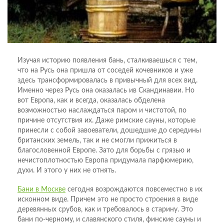
Изучая историю появления бань, сталкиваешься с тем,
что на Русь она пришла от соседей кочевников и уже
здесь трансформировалась в привычный для всех вид.
Именно через Русь она оказалась ив Скандинавии. Но
вот Европа, как и всегда, оказалась обделена
возможностью наслаждаться паром и чистотой, по
причине отсутствия их. Даже римские сауны, которые
принесли с собой завоеватели, дошедшие до середины
британских земель, так и не смогли прижиться в
благословенной Европе. Зато для борьбы с грязью и
нечистоплотностью Европа придумала парфюмерию,
духи. И этого у них не отнять.
Бани в Москве
сегодня возрождаются повсеместно в их
исконном виде. Причем это не просто строения в виде
деревянных срубов, как и требовалось в старину. Это
бани по-черному, и славянского стиля, финские сауны и