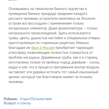
Основываясь на технологии банного зодчества и
проведения банных процедур предками каждого
русского человека, устроители комплекса на Лосином
острове все воссоздали с применением только
натуральных элементов. Даже ароматизаторы – только
натурального происхождения. Здесь используются
травы, цветы, душистые настойки и специальные отвары,
приготовленные по старинным рецептам. Именно
благодаря им
баня в Москве
приобретает чарующую
атмосферу, позволяющую полностью отрешиться от
проблем насущных. Деревянные срубы, как и в старину,
изготовлены только из хвойных пород деревьев – сосны,
кедра и ели, что в процессе прогревания внутри воздуха,
заставляет эти деревья источать тот самый изысканный
аромат, который так благотворно влияет на психику
человека.
Рубрика:
Отдых/Путешествия
Возврат к списку