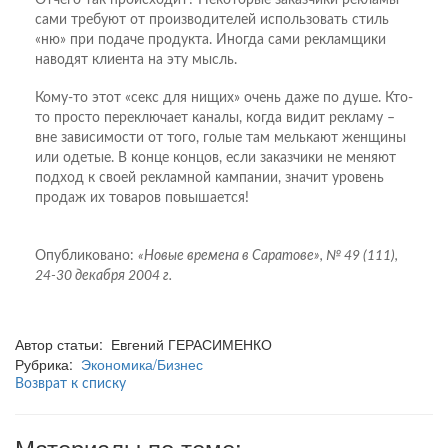
сами требуют от производителей использовать стиль
«ню» при подаче продукта. Иногда сами рекламщики
наводят клиента на эту мысль.
Кому-то этот «секс для нищих» очень даже по душе. Кто-
то просто переключает каналы, когда видит рекламу –
вне зависимости от того, голые там мелькают женщины
или одетые. В конце концов, если заказчики не меняют
подход к своей рекламной кампании, значит уровень
продаж их товаров повышается!
Опубликовано:
«Новые времена в Саратове», № 49 (111),
24-30 декабря 2004 г.
Автор статьи: Евгений ГЕРАСИМЕНКО
Рубрика:
Экономика/Бизнес
Возврат к списку
Материалы по теме: