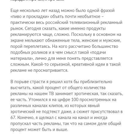
Еще несколько лет назад можно было одной фразой
«пиво и прокладки» объять почти необъятное –
практически весь российский телевизионный рекламный
рынок. Сегодня сказать, какие именно продукты
рекламируются чаще, сложно. Поскольку в основном на
экране мелькают обнаженные тела, женские и мужские,
порой переплетаясь. На кого рассчитано большинство
подобных роликов и в чем смысл такой «подачи
материала», лично для меня понять представляется
сложным. Какой-то серьезной, креативной идеи в такой
рекламе не просматривается.
В порыве страсти я решил хотя бы приблизительно
высчитать, какой процент от общего количества
рекламы на нашем ТВ занимает эротическая, так сказать,
ее часть. Утомился я на цифре 100 просмотренных на
различных каналах клипов, из которых явный
эротический не подтекст даже, а сюжет присутствовал в
67. Конечно, я щелкал с канала на канал и иногда
пропускал часть рекламы, так что на самом деле общий
процент может быть и выше.