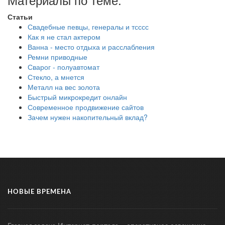
Статьи
Свадебные певцы, генералы и тсссс
Как я не стал актером
Ванна - место отдыха и расслабления
Ремни приводные
Сварог - полуавтомат
Стекло, а мнется
Металл на вес золота
Быстрый микрокредит онлайн
Современное продвижение сайтов
Зачем нужен накопительный вклад?
НОВЫЕ ВРЕМЕНА