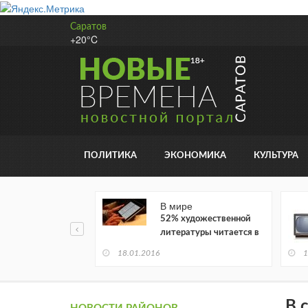
Саратов
+20°C
ПОЛИТИКА
ЭКОНОМИКА
КУЛЬТУРА
В мире
52% художественной
литературы читается в
электронном виде
18.01.2016
1
В 