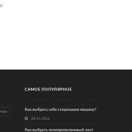
ку
САМОЕ ПОПУЛЯРНОЕ
Как выбрать себе стиральную машину?
тура
08.12.2016
Как выбрать полипропиленовый лист