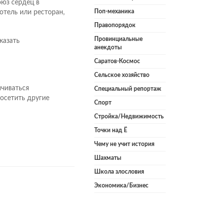
оюз сердец в
Поп-механика
отель или ресторан,
Правопорядок
Провинциальные
казать
анекдоты
Саратов-Космос
Сельское хозяйство
ичиваться
Специальный репортаж
осетить другие
Спорт
Стройка/Недвижимость
Точки над Ё
Чему не учит история
Шахматы
Школа злословия
Экономика/Бизнес