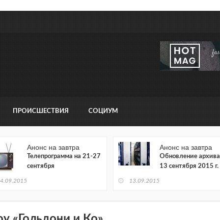
ПРОИСШЕСТВИЯ
СОЦИУМ
Анонс на завтра
Анонс на завтра
Телепрограмма на 21-27
Обновление архива
сентября
13 сентября 2015 г.
4.09.2015
13.09.2015
у «Гольдони и Ко»