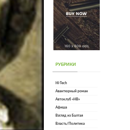
РУБРИКИ
Hi-Tech
Авантюрный роман
Автоклуб «НВ»
Афиша
Взгляд из Балтая
Власть/Политика