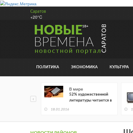
Саратов
+20°C
ПОЛИТИКА
ЭКОНОМИКА
КУЛЬТУРА
В мире
52% художественной
литературы читается в
электронном виде
18.01.2016
1
Шо