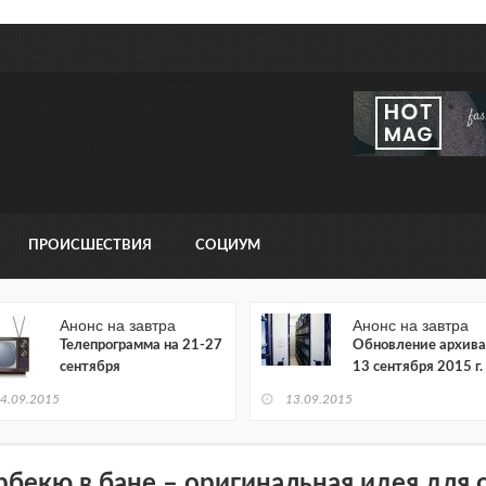
ПРОИСШЕСТВИЯ
СОЦИУМ
Анонс на завтра
Анонс на завтра
Телепрограмма на 21-27
Обновление архива
сентября
13 сентября 2015 г.
4.09.2015
13.09.2015
рбекю в бане – оригинальная идея для 