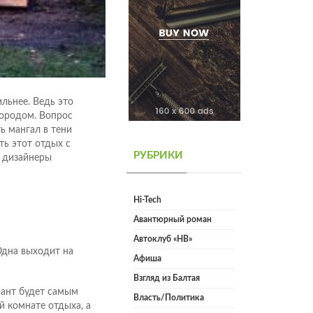
льнее. Ведь это
городом. Вопрос
ь мангал в тени
ть этот отдых с
РУБРИКИ
и дизайнеры
Hi-Tech
Авантюрный роман
Автоклуб «НВ»
Одна выходит на
Афиша
Взгляд из Балтая
иант будет самым
Власть/Политика
 комнате отдыха, а