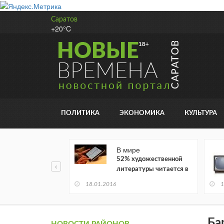
Саратов
+20°C
ПОЛИТИКА
ЭКОНОМИКА
КУЛЬТУРА
В мире
52% художественной
литературы читается в
электронном виде
18.01.2016
1
Ба