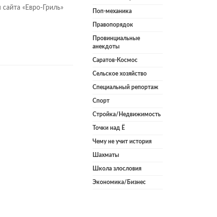
 сайта «Евро-Гриль»
Поп-механика
Правопорядок
Провинциальные
анекдоты
Саратов-Космос
Сельское хозяйство
Специальный репортаж
Спорт
Стройка/Недвижимость
Точки над Ё
Чему не учит история
Шахматы
Школа злословия
Экономика/Бизнес