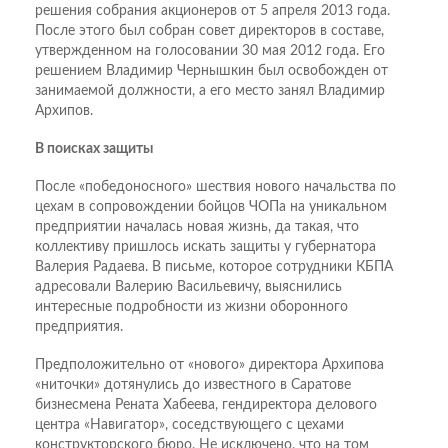
решения собрания акционеров от 5 апреля 2013 года.
После этого был собран совет директоров в составе,
утвержденном на голосовании 30 мая 2012 года. Его
решением Владимир Чернышкин был освобожден от
занимаемой должности, а его место занял Владимир
Архипов.
В поисках защиты
После «победоносного» шествия нового начальства по
цехам в сопровождении бойцов ЧОПа на уникальном
предприятии началась новая жизнь, да такая, что
коллективу пришлось искать защиты у губернатора
Валерия Радаева. В письме, которое сотрудники КБПА
адресовали Валерию Васильевичу, выяснились
интересные подробности из жизни оборонного
предприятия.
Предположительно от «нового» директора Архипова
«ниточки» дотянулись до известного в Саратове
бизнесмена Рената Хабеева, гендиректора делового
центра «Навигатор», соседствующего с цехами
конструкторского бюро. Не исключено, что на том