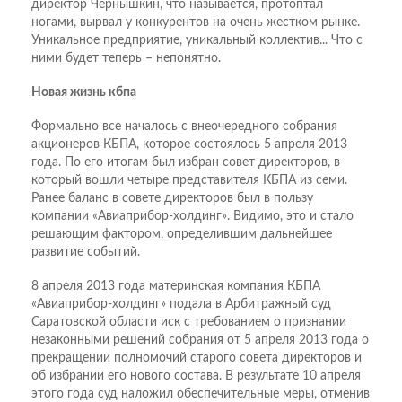
директор Чернышкин, что называется, протоптал
ногами, вырвал у конкурентов на очень жестком рынке.
Уникальное предприятие, уникальный коллектив... Что с
ними будет теперь – непонятно.
Новая жизнь кбпа
Формально все началось с внеочередного собрания
акционеров КБПА, которое состоялось 5 апреля 2013
года. По его итогам был избран совет директоров, в
который вошли четыре представителя КБПА из семи.
Ранее баланс в совете директоров был в пользу
компании «Авиаприбор-холдинг». Видимо, это и стало
решающим фактором, определившим дальнейшее
развитие событий.
8 апреля 2013 года материнская компания КБПА
«Авиаприбор-холдинг» подала в Арбитражный суд
Саратовской области иск с требованием о признании
незаконными решений собрания от 5 апреля 2013 года о
прекращении полномочий старого совета директоров и
об избрании его нового состава. В результате 10 апреля
этого года суд наложил обеспечительные меры, отменив