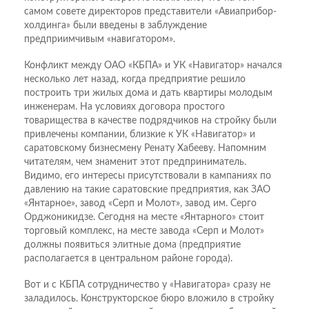
самом совете директоров представители «Авиаприбор-
холдинга» были введены в заблуждение
предприимчивым «навигатором».
Конфликт между ОАО «КБПА» и УК «Навигатор» начался
несколько лет назад, когда предприятие решило
построить три жилых дома и дать квартиры молодым
инженерам. На условиях договора простого
товарищества в качестве подрядчиков на стройку были
привлечены компании, близкие к УК «Навигатор» и
саратовскому бизнесмену Ренату Хабееву. Напомним
читателям, чем знаменит этот предприниматель.
Видимо, его интересы присутствовали в кампаниях по
давлению на такие саратовские предприятия, как ЗАО
«Янтарное», завод «Серп и Молот», завод им. Серго
Орджоникидзе. Сегодня на месте «Янтарного» стоит
торговый комплекс, на месте завода «Серп и Молот»
должны появиться элитные дома (предприятие
располагается в центральном районе города).
Вот и с КБПА сотрудничество у «Навигатора» сразу не
заладилось. Конструкторское бюро вложило в стройку