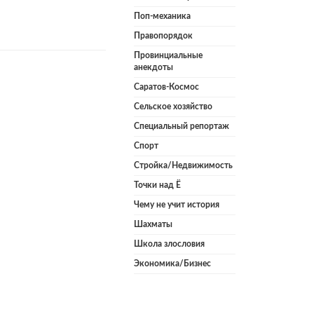
Поп-механика
Правопорядок
Провинциальные
анекдоты
Саратов-Космос
Сельское хозяйство
Специальный репортаж
Спорт
Стройка/Недвижимость
Точки над Ё
Чему не учит история
Шахматы
Школа злословия
Экономика/Бизнес