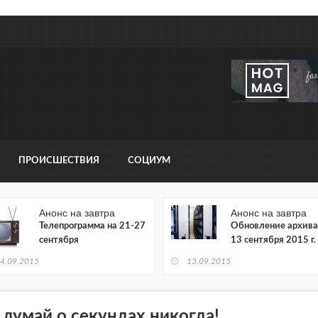
ПРОИСШЕСТВИЯ
СОЦИУМ
Анонс на завтра
Анонс на завтра
Телепрограмма на 21-27
Обновление архива
сентября
13 сентября 2015 г.
4.09.2015
13.09.2015
 думай о секундах никогда!