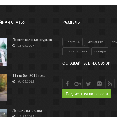
ЙНАЯ СТАТЬЯ
РАЗДЕЛЫ
Партия соленых огурцов
Политика
Экономика
Куль
18.05.2007
Происшествия
Социум
ОСТАВАЙТЕСЬ НА СВЯЗИ
11 ноября 2012 года
01.01.2012
Подписаться на новости
Лучшие из плохих
18.11.2011