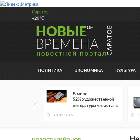
Саратов
+20°C
ПОЛИТИКА
ЭКОНОМИКА
КУЛЬТУРА
В мире
52% художественной
литературы читается в
электронном виде
18.01.2016
1
Не