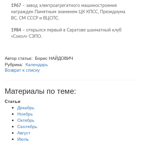
1967
– завод электроагрегатного машиностроения
награжден Памятным знаменем ЦК КПСС, Президиума
ВС, СМ СССР и ВЦСПС.
1984
– открылся первый в Саратове шахматный клуб
«Сокол» СЭПО.
Автор статьи: Борис НАЙДОВИЧ
Рубрика:
Календарь
Возврат к списку
Материалы по теме:
Статьи
Декабрь
Ноябрь
Октябрь
Сентябрь
Август
Июль