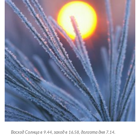
Восход Солнца в 9.44, заход в 16.58, долгота дня 7.14.