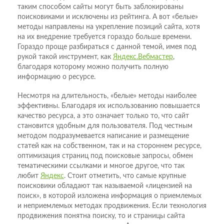
таким способом сайты могут быть заблокированы
поисковиками и исключены из рейтинга. А вот «белые»
методы направлены на укрепление позиций сайта, хотя
на их внедрение требуется гораздо больше времени.
Гораздо проще разбираться с данной темой, имея под
рукой такой инструмент, как
Яндекс.Вебмастер
,
благодаря которому можно получить полную
информацию о ресурсе.
Несмотря на длительность, «белые» методы наиболее
эффективны. Благодаря их использованию повышается
качество ресурса, а это означает только то, что сайт
становится удобным для пользователя. Под честным
методом подразумевается написание и размещение
статей как на собственном, так и на стороннем ресурсе,
оптимизация страниц под поисковые запросы, обмен
тематическими ссылками и многое другое, что так
любит
Яндекс
. Стоит отметить, что самые крупные
поисковики обладают так называемой «лицензией на
поиск», в которой изложена информация о приемлемых
и неприемлемых методах продвижения. Если технология
продвижения понятна поиску, то и страницы сайта