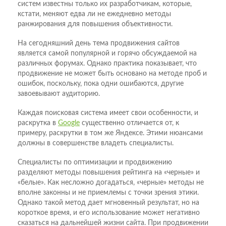
систем известны только их разработчикам, которые,
кстати, меняют едва ли не ежедневно методы
ранжирования для повышения объективности.
На сегодняшний день тема продвижения сайтов
является самой популярной и горячо обсуждаемой на
различных форумах. Однако практика показывает, что
продвижение не может быть основано на методе проб и
ошибок, поскольку, пока одни ошибаются, другие
завоевывают аудиторию.
Каждая поисковая система имеет свои особенности, и
раскрутка в
Google
существенно отличается от, к
примеру, раскрутки в том же Яндексе. Этими нюансами
должны в совершенстве владеть специалисты.
Специалисты по оптимизации и продвижению
разделяют методы повышения рейтинга на «черные» и
«белые». Как несложно догадаться, «черные» методы не
вполне законны и не приемлемы с точки зрения этики.
Однако такой метод дает мгновенный результат, но на
короткое время, и его использование может негативно
сказаться на дальнейшей жизни сайта. При продвижении