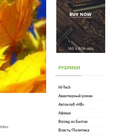
РУБРИКИ
Hi-Tech
Авантюрный роман
Автоклуб «НВ»
Афиша
Взгляд из Балтая
квы.
Власть/Политика