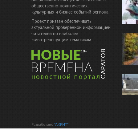
оперативное освещение всех важных
общественно-политических,
культурных и бизнес событий региона.
Проект призван обеспечивать
актуальной проверенной информацией
читателей по наиболее
животрепещущим тематикам.
Разработано
"АКРИТ"