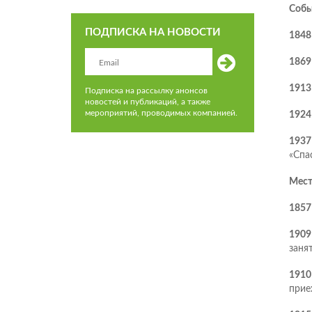
Собы
ПОДПИСКА НА НОВОСТИ
1848
186
1913
Подписка на рассылку анонсов
новостей и публикаций, а также
мероприятий, проводимых компанией.
1924
1937
«Спа
Мест
1857
1909
занят
1910
прие