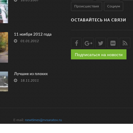
18.05.2007
Происшествия
Социум
ОСТАВАЙТЕСЬ НА СВЯЗИ
11 ноября 2012 года
01.01.2012
Подписаться на новости
Лучшие из плохих
18.11.2011
E-mail:
newtimes@nvsaratov.ru