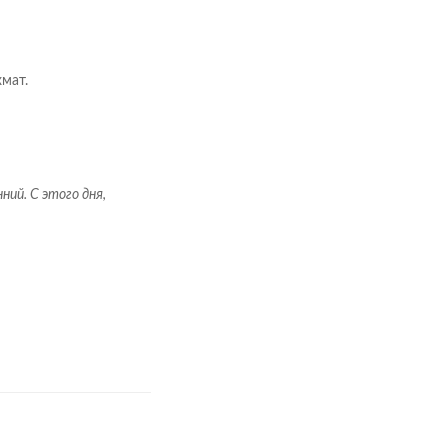
мат.
ний. С этого дня,