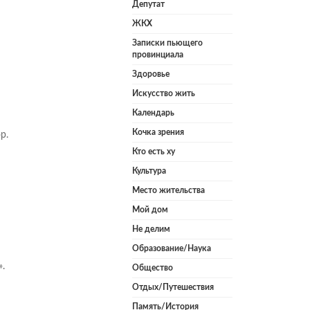
Депутат
ЖКХ
Записки пьющего
провинциала
Здоровье
Искусство жить
Календарь
Кочка зрения
р.
Кто есть ху
Культура
Место жительства
Мой дом
Не делим
Образование/Наука
.
Общество
Отдых/Путешествия
Память/История