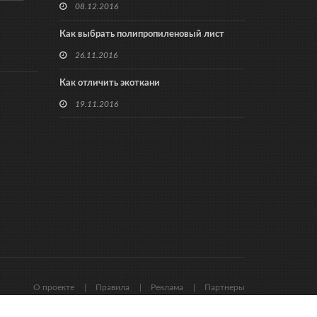
08.12.2016
Как выбрать полипропиленовый лист
26.11.2016
Как отличить экоткани
19.11.2016
О проекте
Правила
Реклама
Партнеры