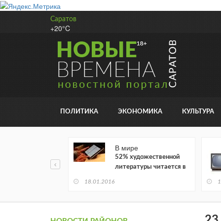
Саратов
+20°C
ПОЛИТИКА
ЭКОНОМИКА
КУЛЬТУРА
В мире
52% художественной
литературы читается в
электронном виде
18.01.2016
1
23