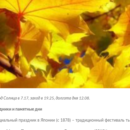
д Солнца в 7.17, заход в 19.25, долгота дня 12.08.
дники и памятные дни
иальный праздник в Японии (с 1878) – традиционный фестиваль ты