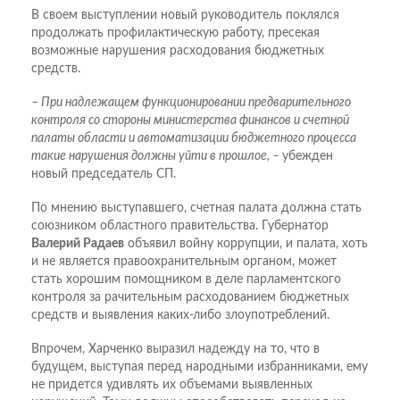
В своем выступлении новый руководитель поклялся
продолжать профилактическую работу, пресекая
возможные нарушения расходования бюджетных
средств.
– При надлежащем функционировании предварительного
контроля со стороны министерства финансов и счетной
палаты области и автоматизации бюджетного процесса
такие нарушения должны уйти в прошлое, –
убежден
новый председатель СП.
По мнению выступавшего, счетная палата должна стать
союзником областного правительства. Губернатор
Валерий Радаев
объявил войну коррупции, и палата, хоть
и не является правоохранительным органом, может
стать хорошим помощником в деле парламентского
контроля за рачительным расходованием бюджетных
средств и выявления каких-либо злоупотреблений.
Впрочем, Харченко выразил надежду на то, что в
будущем, выступая перед народными избранниками, ему
не придется удивлять их объемами выявленных