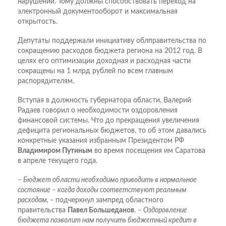
нарушений. Тому должны способствовать переход на
электронный документооборот и максимальная
открытость.
Депутаты поддержали инициативу облправительства по
сокращению расходов бюджета региона на 2012 год. В
целях его оптимизации доходная и расходная части
сокращены на 1 млрд рублей по всем главным
распорядителям.
Вступая в должность губернатора области, Валерий
Радаев говорил о необходимости оздоровления
финансовой системы. Что до прекращения увеличения
дефицита региональных бюджетов, то об этом давались
конкретные указания избранным Президентом РФ
Владимиром Путиным
во время посещения им Саратова
в апреле текущего года.
– Бюджет области необходимо приводить в нормальное
состояние – когда доходы соответствуют реальным
расходам, –
подчеркнул зампред областного
правительства
Павел Большеданов
.
– Оздоровление
бюджета позволит нам получить бюджетный кредит в