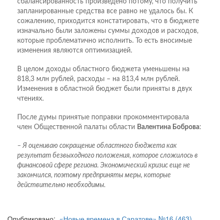
сбалансированность произведено потому, что получить
запланированные средства все равно не удалось бы. К
сожалению, приходится констатировать, что в бюджете
изначально были заложены суммы доходов и расходов,
которые проблематично исполнить. То есть вносимые
изменения являются оптимизацией.
В целом доходы областного бюджета уменьшены на
818,3 млн рублей, расходы – на 813,4 млн рублей.
Изменения в областной бюджет были приняты в двух
чтениях.
После думы принятые поправки прокомментировала
член Общественной палаты области
Валентина Боброва
:
– Я оцениваю сокращение областного бюджета как
результат безвыходного положения, которое сложилось в
финансовой сфере региона. Экономический кризис еще не
закончился, поэтому предприняты меры, которые
действительно необходимы.
Опубликовано:
«Новые времена в Саратове» №16 (463)