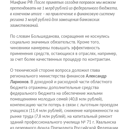
Минфине РФ. После принятых сегодня поправок мы можем
претендовать на 1 млрд рублей из федерального бюджета,
в конечном итоге – на привлечение в финансовую систему
региона 3 млрд рублей для замещения банковских
заимствований.
По словам Большеданова, сокращения не коснулись
социально значимых обязательств. Кроме того,
чиновники намерены повышать эффективность
применения средств, остающихся в отраслях, например,
за счет более качественных процедур по контрактам.
О технической стороне вопроса доложил глава
регионального министерства финансов
Александр
Ларионов
. В доходной и расходной части областного
бюджета отражены дополнительные средства
федерального бюджета на обеспечение жилыми
помещениями молодых семей (40,8 млн рублей),
компенсацию части потерь в связи с льготным проездом
учащихся (11,4 млн рублей), снижение напряженности на
рынке труда (7,8 млн рублей), на капитальный ремонт
зданий профессионального училища № 71 г. Хвалынска
из резервного фонда Президента Российской Федерации