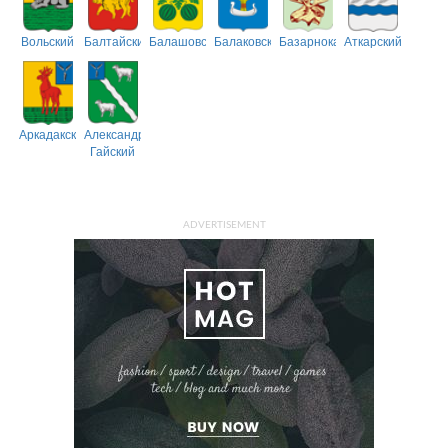
Вольский
Балтайский
Балашовский
Балаковский
Базарнокарабулакский
Аткарский
Аркадакский
Александрово-
Гайский
ADVERTISEMENT