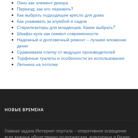
Окно как элемент декора
Переезд: как его пережить?
Как выбрать подходящее кресло для дома
Как ухаживать за клумбой и садом
Стерилизаторы для младенцев. Какие выбрать?
Шкафы-купе как символ современности
Надежный и долговечный ремонт – лучшее вложение
денег
Сравниваем плитку от ведущих производителей
Торфяные туалеты и особенности их использования
Лепнина на потолке
НОВЫЕ ВРЕМЕНА
Главная задача Интернет-портала – оперативное освещение
всех важных общественно-политических, культурных и бизнес