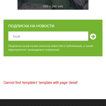
ПОДПИСКА НА НОВОСТИ
Подписка на рассылку анонсов новостей и публикаций, а также
мероприятий, проводимых компанией.
Cannot find 'template1' template with page 'detail'