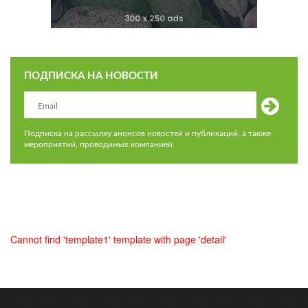
ПОДПИСКА НА НОВОСТИ
Подписка на рассылку анонсов новостей и публикаций, а также
мероприятий, проводимых компанией.
Cannot find 'template1' template with page 'detail'