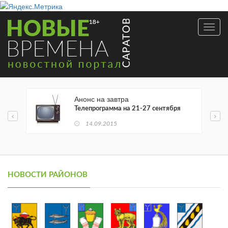
Toggl
navig
Анонс на завтра
Телепрограмма на 21-27 сентября
14.09.2015
1
НОВОСТИ РАЙОНОВ