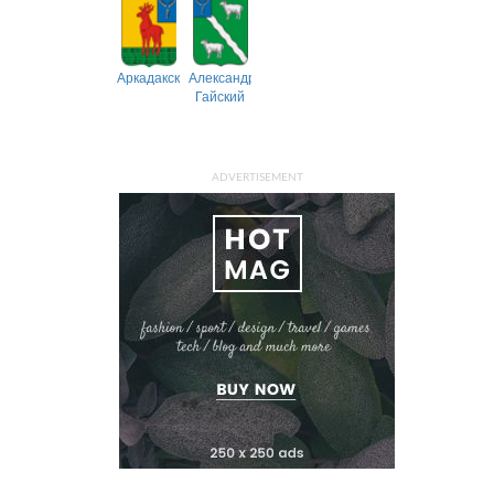
Аркадакский
Александрово-
Гайский
ADVERTISEMENT