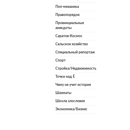
Поп-механика
Правопорядок
Провинциальные
анекдоты
Саратов-Космос
Сельское хозяйство
Специальный репортаж
Спорт
Стройка/Недвижимость
Точки над Ё
Чему не учит история
Шахматы
Школа злословия
Экономика/Бизнес