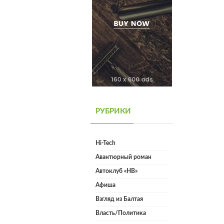
РУБРИКИ
Hi-Tech
Авантюрный роман
Автоклуб «НВ»
Афиша
Взгляд из Балтая
Власть/Политика