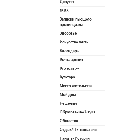
Депутат
ЖКХ
Записки пьющего
провинциала
Здоровье
Искусство жить
Календарь
Кочка зрения
Кто есть ху
Культура
Место жительства
Мой дом
Не делим
Образование/Наука
Общество
Отдых/Путешествия
Память/История