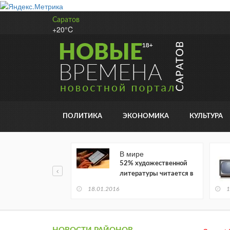
Саратов
+20°C
ПОЛИТИКА
ЭКОНОМИКА
КУЛЬТУРА
В мире
52% художественной
литературы читается в
электронном виде
18.01.2016
1