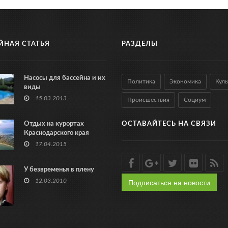
ЙНАЯ СТАТЬЯ
РАЗДЕЛЫ
Насосы для бассейна и их
Политика
Экономика
Куль
виды
15.03.2013
Происшествия
Социум
Отдых на курортах
ОСТАВАЙТЕСЬ НА СВЯЗИ
Краснодарского края
17.04.2015
У безвременья в плену
Подписаться на новости
12.03.2010