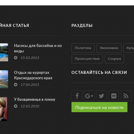
ЙНАЯ СТАТЬЯ
РАЗДЕЛЫ
Насосы для бассейна и их
Политика
Экономика
Куль
виды
15.03.2013
Происшествия
Социум
Отдых на курортах
ОСТАВАЙТЕСЬ НА СВЯЗИ
Краснодарского края
17.04.2015
У безвременья в плену
Подписаться на новости
12.03.2010