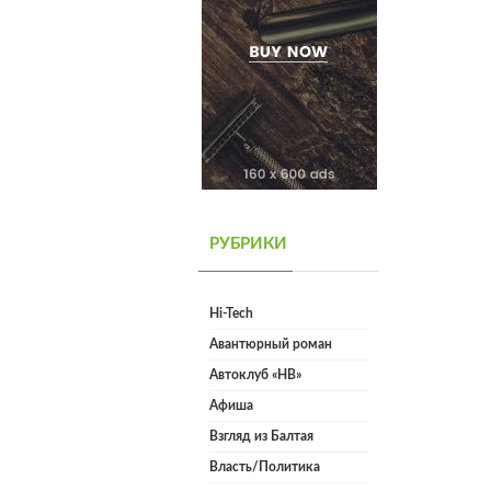
РУБРИКИ
Hi-Tech
Авантюрный роман
Автоклуб «НВ»
Афиша
Взгляд из Балтая
Власть/Политика