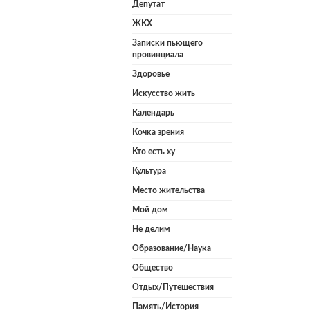
Депутат
ЖКХ
Записки пьющего
провинциала
Здоровье
Искусство жить
Календарь
Кочка зрения
Кто есть ху
Культура
Место жительства
Мой дом
Не делим
Образование/Наука
Общество
Отдых/Путешествия
Память/История