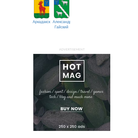
Аркадакский
Александрово-
Гайский
ADVERTISEMENT