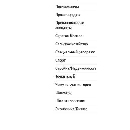
Поп-механика
Правопорядок
Провинциальные
анекдоты
Саратов-Космос
Сельское хозяйство
Специальный репортаж
Спорт
Стройка/Недвижимость
Точки над Ё
Чему не учит история
Шахматы
Школа злословия
Экономика/Бизнес