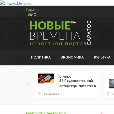
Саратов
+20°C
ПОЛИТИКА
ЭКОНОМИКА
КУЛЬТУРА
В мире
52% художественной
литературы читается в
электронном виде
18.01.2016
1