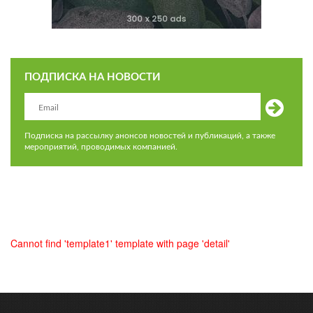
ПОДПИСКА НА НОВОСТИ
Подписка на рассылку анонсов новостей и публикаций, а также
мероприятий, проводимых компанией.
Cannot find 'template1' template with page 'detail'